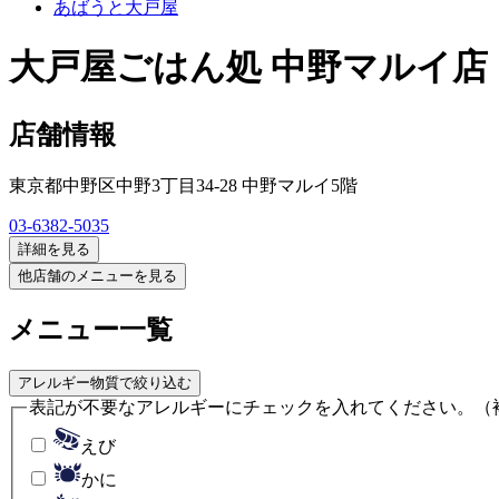
あばうと大戸屋
大戸屋ごはん処 中野マルイ店
店舗情報
東京都中野区中野3丁目34-28 中野マルイ5階
03-6382-5035
詳細を見る
他店舗のメニューを見る
メニュー一覧
アレルギー物質で絞り込む
表記が不要なアレルギーにチェックを入れてください。
（
えび
かに