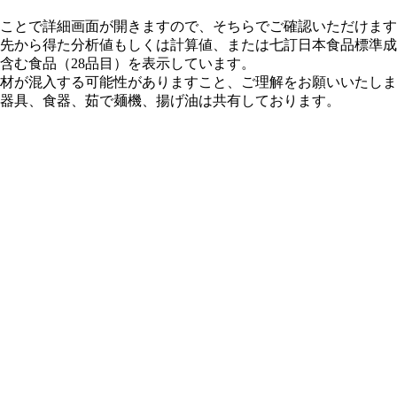
ことで詳細画面が開きますので、そちらでご確認いただけます
先から得た分析値もしくは計算値、または七訂⽇本⾷品標準成
含む⾷品（28品⽬）を表⽰しています。
材が混⼊する可能性がありますこと、ご理解をお願いいたしま
器具、⾷器、茹で麺機、揚げ油は共有しております。