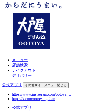
メニュー
店舗検索
テイクアウト
デリバリー
公式アプリ
その他
サイトメニュー
閉じる
https://www.instagram.com/ootoya.jp/
https://x.com/ootoya_gohan
公式アプリ