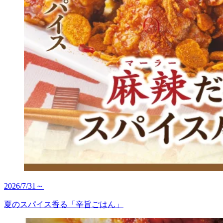
2026/7/31～
夏のスパイス香る「辛旨ごはん」