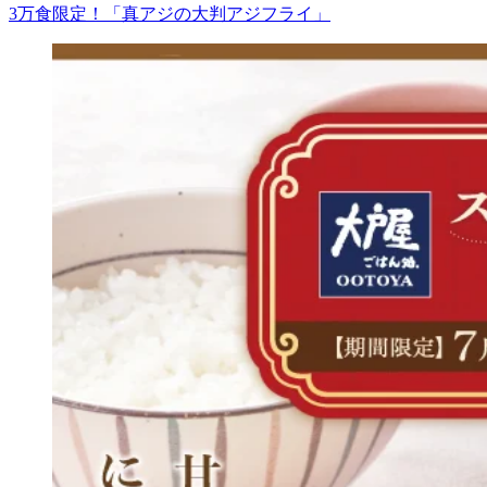
3万食限定！「真アジの大判アジフライ」