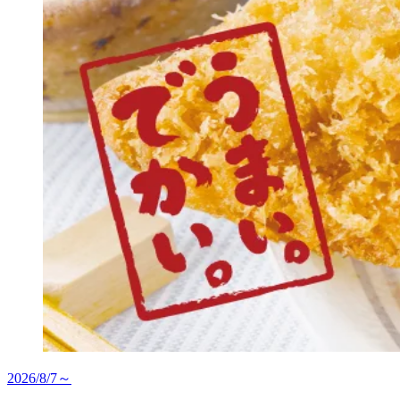
2026/8/7～