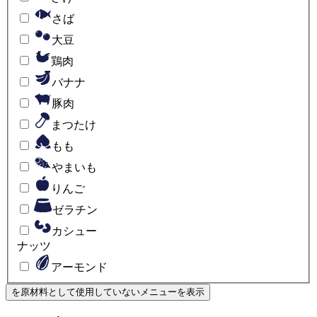
さば
大豆
鶏肉
バナナ
豚肉
まつたけ
もも
やまいも
りんご
ゼラチン
カシュー
ナッツ
アーモンド
を原材料として使用していない
メニューを表示