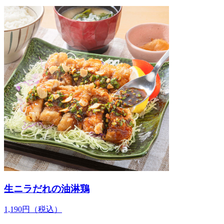
生ニラだれの油淋鶏
1,190
円
（税込）