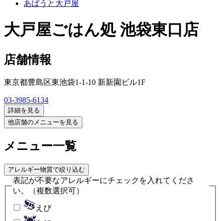
あばうと大戸屋
大戸屋ごはん処 池袋東口店
店舗情報
東京都豊島区東池袋1-1-10 新新園ビル1F
03-3985-6134
詳細を見る
他店舗のメニューを見る
メニュー一覧
アレルギー物質で絞り込む
表記が不要なアレルギーにチェックを入れてくださ
い。
（複数選択可）
えび