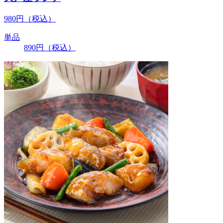
980
円
（税込）
単品
890
円
（税込）