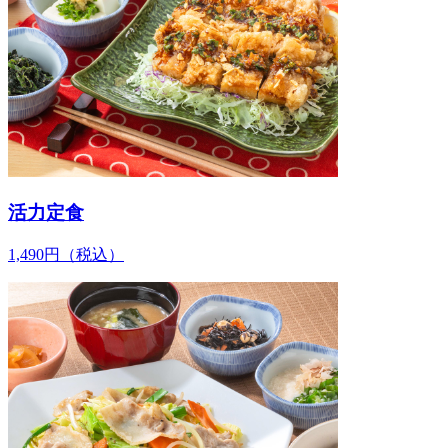
活力定食
1,490
円
（税込）