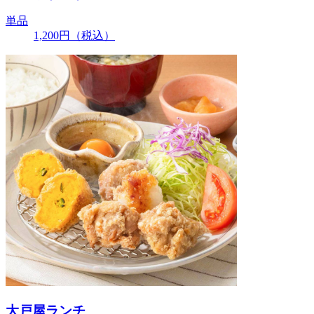
単品
1,200
円
（税込）
大戸屋ランチ