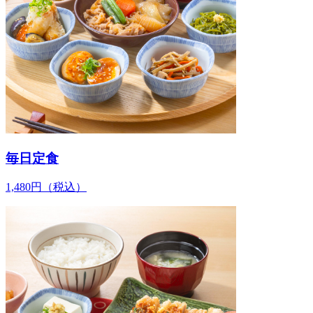
毎日定食
1,480
円
（税込）