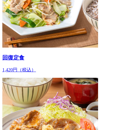
回復定食
1,420
円
（税込）