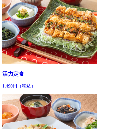
活力定食
1,490
円
（税込）