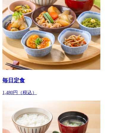
毎日定食
1,480
円
（税込）