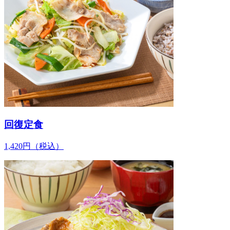
回復定食
1,420
円
（税込）