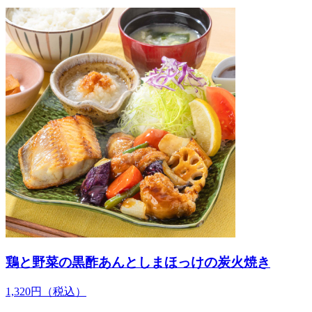
鶏と野菜の黒酢あんとしまほっけの炭火焼き
1,320
円
（税込）