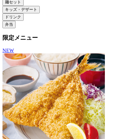
麺セット
キッズ・デザート
ドリンク
弁当
限定メニュー
NEW