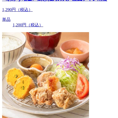
1,290
円
（税込）
単品
1,200
円
（税込）