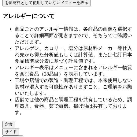
を原材料として使用していない
メニューを表示
アレルギーについて
商品ごとのアレルギー情報は、各商品の画像を選択す
ることで詳細画面が開きますので、そちらでご確認い
ただけます。
アレルゲン、カロリー、塩分は原材料メーカー等仕⼊
れ先から得た分析値もしくは計算値、または七訂⽇本
⾷品標準成分表に基づく計算値です。
アレルギー表⽰はメニューに含まれるアレルギー物質
を含む⾷品（28品⽬）を表⽰しています。
⼯場や店舗での製造・調理⼯程では、本来使⽤しない
⾷材が混⼊する可能性がありますこと、ご理解をお願
いいたします。
店舗では他の商品と調理⼯程を共有しているため、調
理器具、⾷器、茹で麺機、揚げ油は共有しておりま
す。
定食
サイド