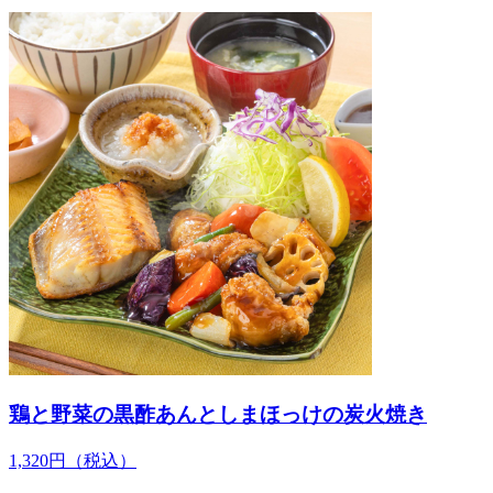
鶏と野菜の黒酢あんとしまほっけの炭火焼き
1,320
円
（税込）