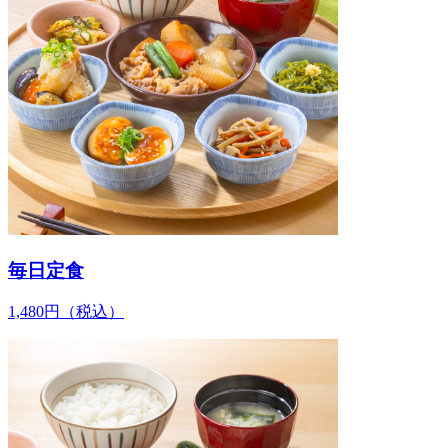
毎日定食
1,480
円
（税込）