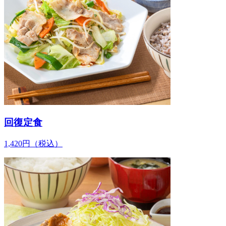
回復定食
1,420
円
（税込）