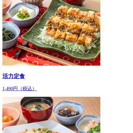
活力定食
1,490
円
（税込）