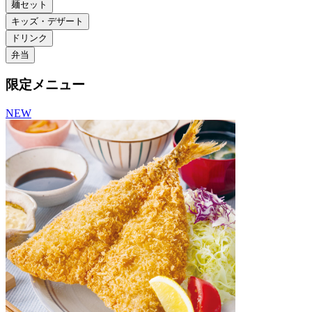
麺セット
キッズ・デザート
ドリンク
弁当
限定メニュー
NEW