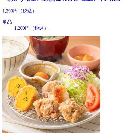
1,290
円
（税込）
単品
1,200
円
（税込）