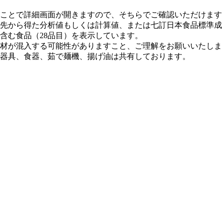
ことで詳細画面が開きますので、そちらでご確認いただけます
先から得た分析値もしくは計算値、または七訂⽇本⾷品標準成
含む⾷品（28品⽬）を表⽰しています。
材が混⼊する可能性がありますこと、ご理解をお願いいたしま
器具、⾷器、茹で麺機、揚げ油は共有しております。