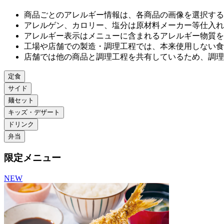
商品ごとのアレルギー情報は、各商品の画像を選択する
アレルゲン、カロリー、塩分は原材料メーカー等仕⼊れ
アレルギー表⽰はメニューに含まれるアレルギー物質を
⼯場や店舗での製造・調理⼯程では、本来使⽤しない⾷
店舗では他の商品と調理⼯程を共有しているため、調理
定食
サイド
麺セット
キッズ・デザート
ドリンク
弁当
限定メニュー
NEW