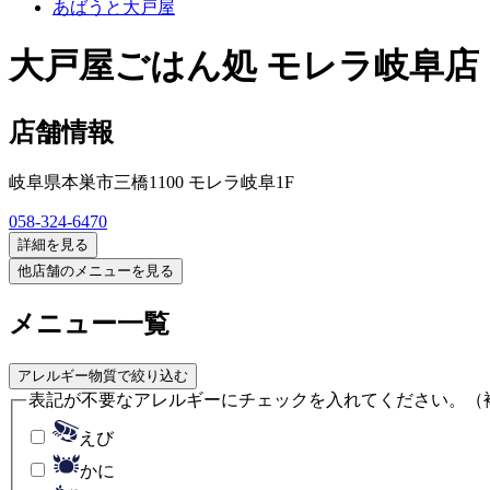
あばうと大戸屋
大戸屋ごはん処 モレラ岐阜店
店舗情報
岐阜県本巣市三橋1100 モレラ岐阜1F
058-324-6470
詳細を見る
他店舗のメニューを見る
メニュー一覧
アレルギー物質で絞り込む
表記が不要なアレルギーにチェックを入れてください。
（
えび
かに