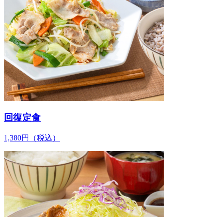
回復定食
1,380
円
（税込）