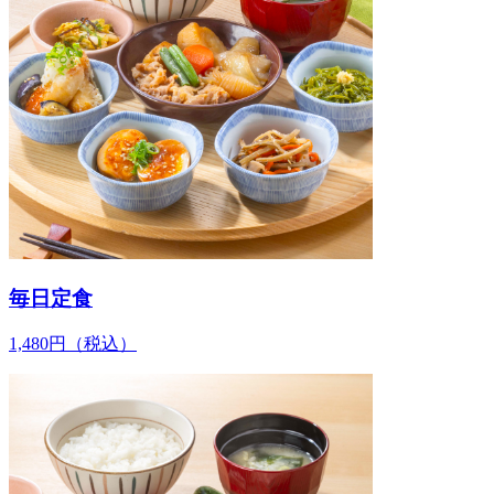
毎日定食
1,480
円
（税込）