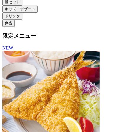
麺セット
キッズ・デザート
ドリンク
弁当
限定メニュー
NEW