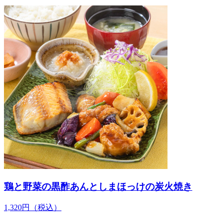
鶏と野菜の黒酢あんとしまほっけの炭火焼き
1,320
円
（税込）