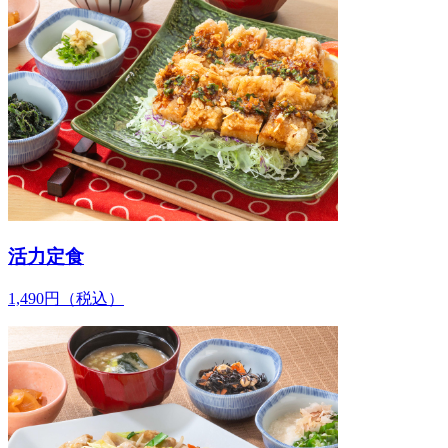
活力定食
1,490
円
（税込）