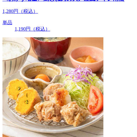
1,280
円
（税込）
単品
1,190
円
（税込）