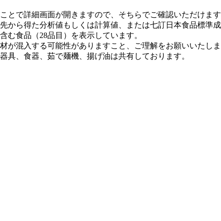
ことで詳細画面が開きますので、そちらでご確認いただけます
先から得た分析値もしくは計算値、または七訂⽇本⾷品標準成
含む⾷品（28品⽬）を表⽰しています。
材が混⼊する可能性がありますこと、ご理解をお願いいたしま
器具、⾷器、茹で麺機、揚げ油は共有しております。