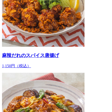
麻辣だれのスパイス唐揚げ
1,150
円
（税込）