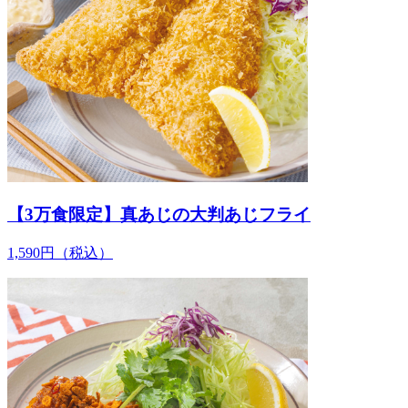
【3万食限定】真あじの大判あじフライ
1,590
円
（税込）