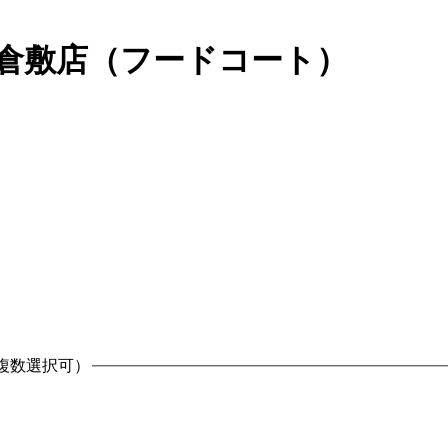
ル倉敷店（フードコート）
複数選択可）