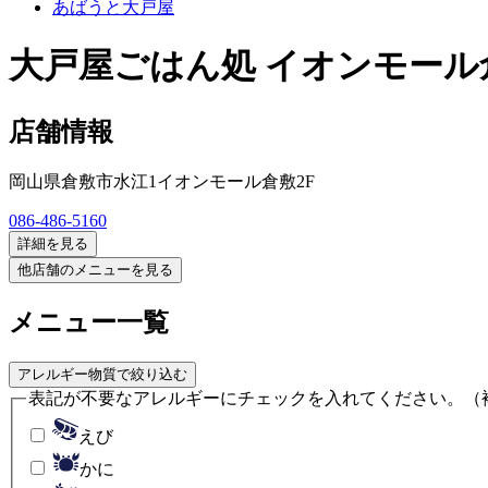
あばうと大戸屋
大戸屋ごはん処 イオンモー
店舗情報
岡山県倉敷市水江1イオンモール倉敷2F
086-486-5160
詳細を見る
他店舗のメニューを見る
メニュー一覧
アレルギー物質で絞り込む
表記が不要なアレルギーにチェックを入れてください。
（
えび
かに