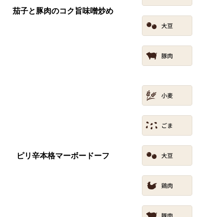
茄子と豚肉のコク旨味噌炒め
ピリ辛本格マーボードーフ