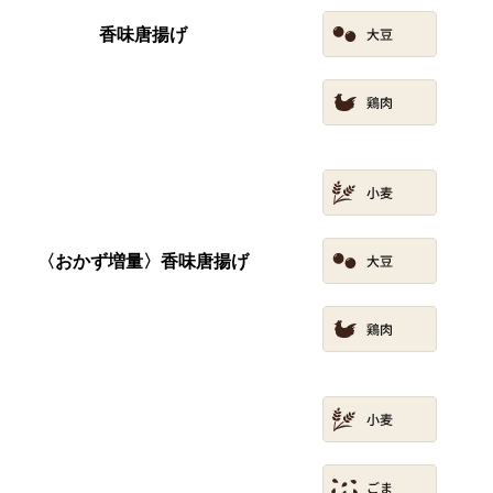
香味唐揚げ
〈おかず増量〉香味唐揚げ