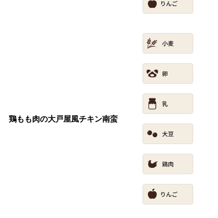
鶏もも肉の大戸屋風チキン南蛮