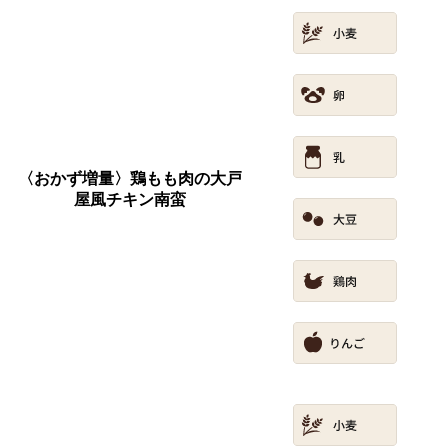
〈おかず増量〉鶏もも肉の大戸
屋風チキン南蛮