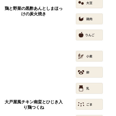
鶏と野菜の黒酢あんとしまほっ
けの炭火焼き
大戸屋風チキン南蛮とひじき入
り鶏つくね