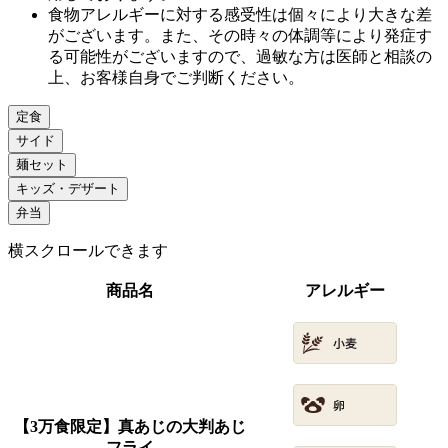
食物アレルギーに対する感受性は個々により大きな差
がございます。また、その時々の体調等により発症す
る可能性がございますので、過敏な方は医師と相談の
上、お客様自身でご判断ください。
定食
サイド
麺セット
キッズ・デザート
弁当
横スクロールできます
商品名
アレルギー
【3万食限定】真あじの大判あじ
フライ