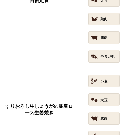
回復定食
すりおろし生しょうがの豚肩ロ
ース生姜焼き