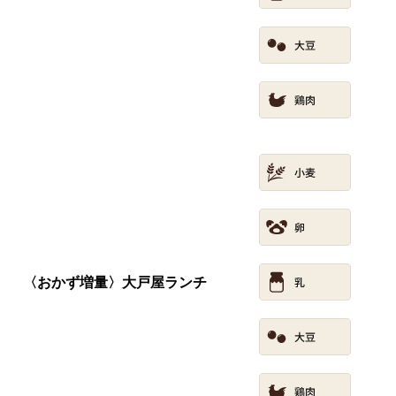
〈おかず増量〉大戸屋ランチ