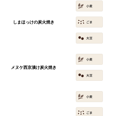
しまほっけの炭火焼き
メヌケ西京漬け炭火焼き