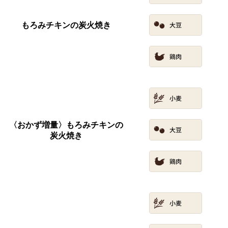
もろみチキンの炭火焼き
〈おかず増量〉もろみチキンの
炭火焼き