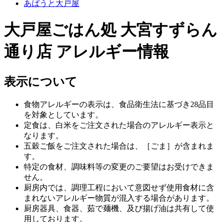
あばうと大戸屋
大戸屋ごはん処 大宮すずらん
通り店 アレルギー情報
表示について
食物アレルギーの表示は、食品衛生法に基づき28品目
を対象としています。
定食は、白米をご注文された場合のアレルギー表示と
なります。
五穀ご飯をご注文された場合は、［ごま］が含まれま
す。
特定の食材、調味料等の変更のご要望はお受けできま
せん。
厨房内では、調理工程において意図せず使用食材に含
まれないアレルギー物質が混入する場合があります。
厨房器具、食器、茹で麺機、及び揚げ油は共有して使
用しております。