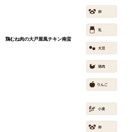
鶏むね肉の大戸屋風チキン南蛮