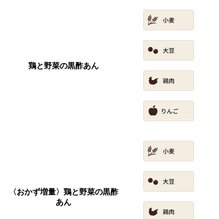
鶏と野菜の黒酢あん
〈おかず増量〉鶏と野菜の黒酢
あん