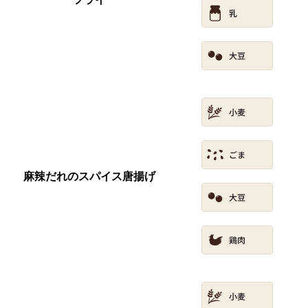
麻辣だれのスパイス唐揚げ