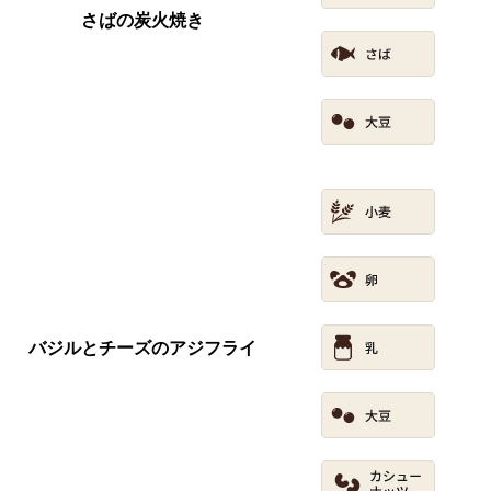
さばの炭火焼き
バジルとチーズのアジフライ