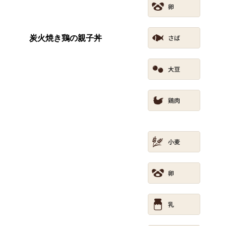
炭火焼き鶏の親子丼