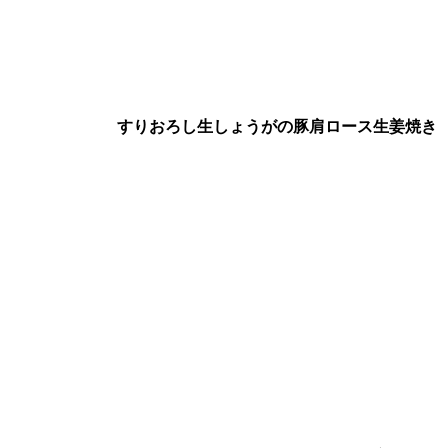
すりおろし生しょうがの豚肩ロース生姜焼き