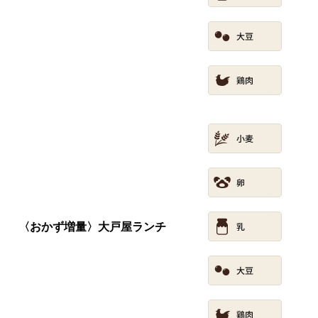
〈おかず増量〉大戸屋ランチ