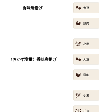
香味唐揚げ
〈おかず増量〉香味唐揚げ