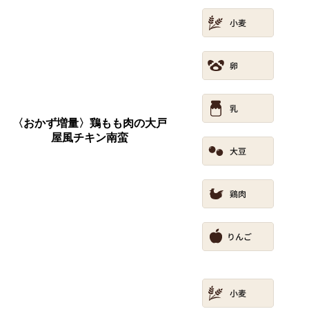
〈おかず増量〉鶏もも肉の大戸
屋風チキン南蛮