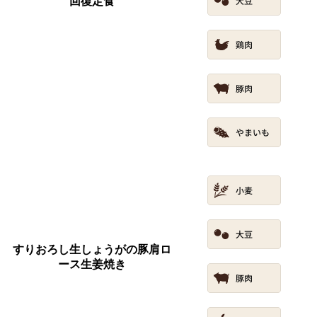
回復定食
すりおろし生しょうがの豚肩ロ
ース生姜焼き