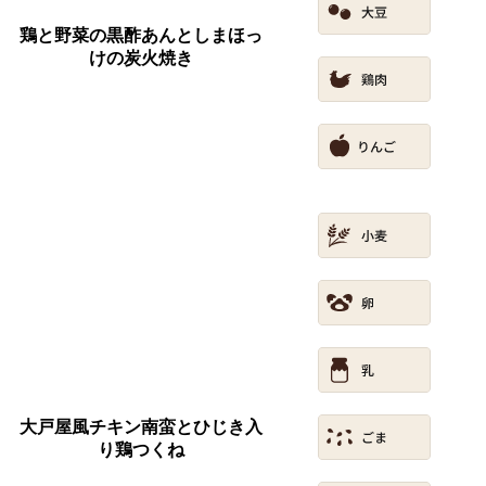
鶏と野菜の黒酢あんとしまほっ
けの炭火焼き
大戸屋風チキン南蛮とひじき入
り鶏つくね