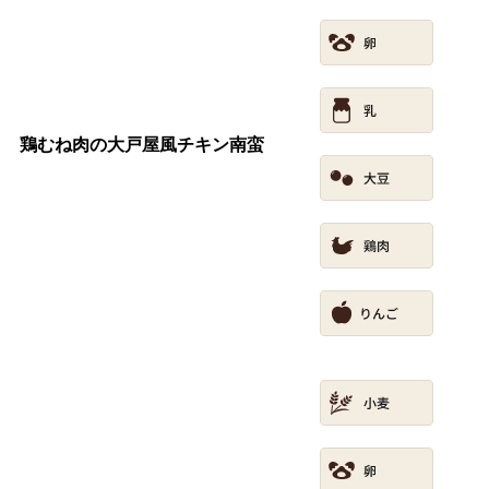
鶏むね肉の大戸屋風チキン南蛮