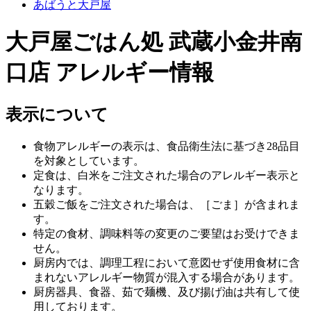
あばうと大戸屋
大戸屋ごはん処 武蔵小金井南
口店 アレルギー情報
表示について
食物アレルギーの表示は、食品衛生法に基づき28品目
を対象としています。
定食は、白米をご注文された場合のアレルギー表示と
なります。
五穀ご飯をご注文された場合は、［ごま］が含まれま
す。
特定の食材、調味料等の変更のご要望はお受けできま
せん。
厨房内では、調理工程において意図せず使用食材に含
まれないアレルギー物質が混入する場合があります。
厨房器具、食器、茹で麺機、及び揚げ油は共有して使
用しております。