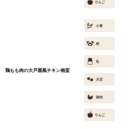
鶏もも肉の大戸屋風チキン南蛮