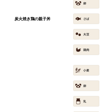
炭火焼き鶏の親子丼