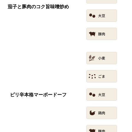
茄子と豚肉のコク旨味噌炒め
ピリ辛本格マーボードーフ