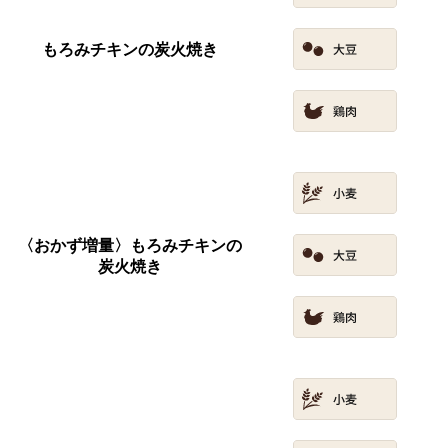
もろみチキンの炭火焼き
〈おかず増量〉もろみチキンの
炭火焼き