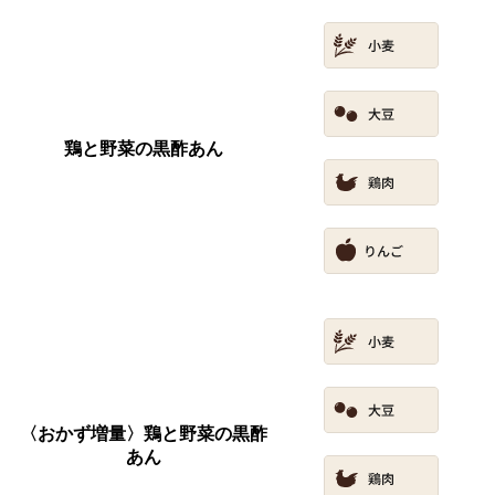
鶏と野菜の黒酢あん
〈おかず増量〉鶏と野菜の黒酢
あん