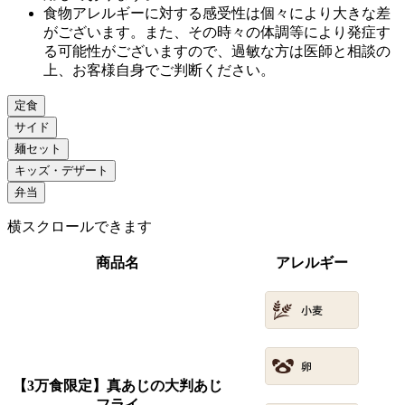
食物アレルギーに対する感受性は個々により大きな差
がございます。また、その時々の体調等により発症す
る可能性がございますので、過敏な方は医師と相談の
上、お客様自身でご判断ください。
定食
サイド
麺セット
キッズ・デザート
弁当
横スクロールできます
商品名
アレルギー
【3万食限定】真あじの大判あじ
フライ