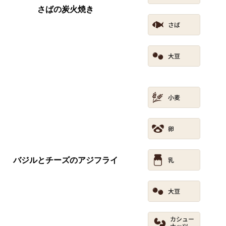
さばの炭火焼き
バジルとチーズのアジフライ