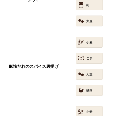
麻辣だれのスパイス唐揚げ