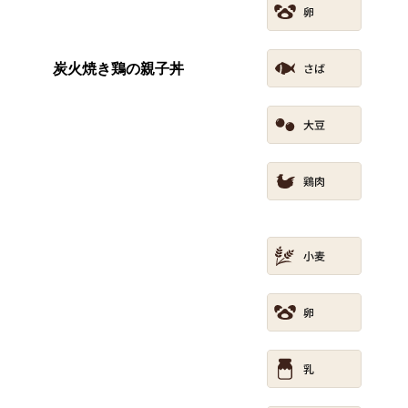
炭火焼き鶏の親子丼