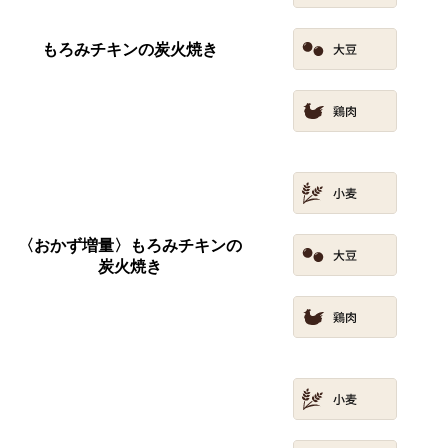
もろみチキンの炭火焼き
〈おかず増量〉もろみチキンの
炭火焼き