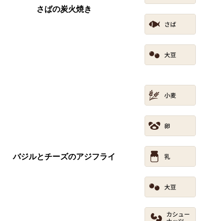
さばの炭火焼き
バジルとチーズのアジフライ