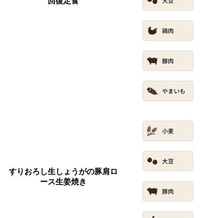
回復定食
すりおろし生しょうがの豚肩ロ
ース生姜焼き