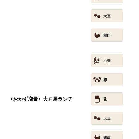
〈おかず増量〉大戸屋ランチ