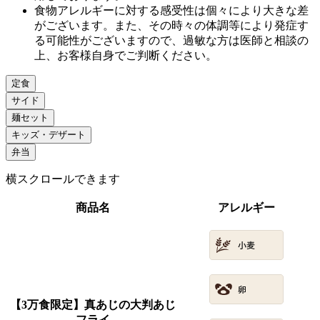
食物アレルギーに対する感受性は個々により大きな差
がございます。また、その時々の体調等により発症す
る可能性がございますので、過敏な方は医師と相談の
上、お客様自身でご判断ください。
定食
サイド
麺セット
キッズ・デザート
弁当
横スクロールできます
商品名
アレルギー
【3万食限定】真あじの大判あじ
フライ