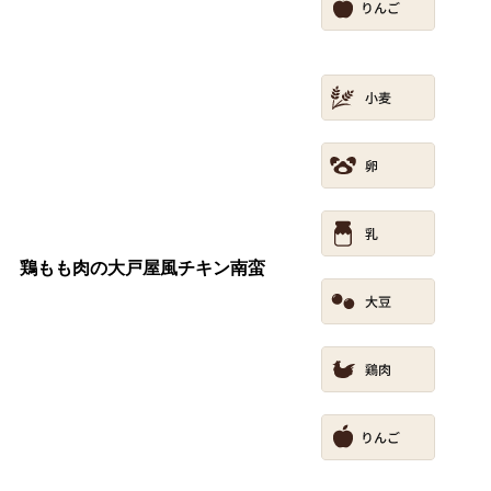
鶏もも肉の大戸屋風チキン南蛮