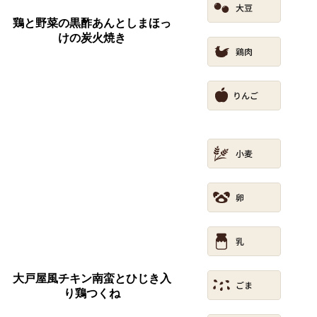
鶏と野菜の黒酢あんとしまほっ
けの炭火焼き
大戸屋風チキン南蛮とひじき入
り鶏つくね