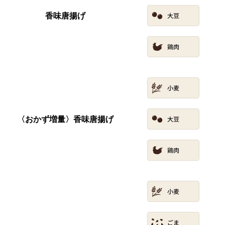
香味唐揚げ
〈おかず増量〉香味唐揚げ