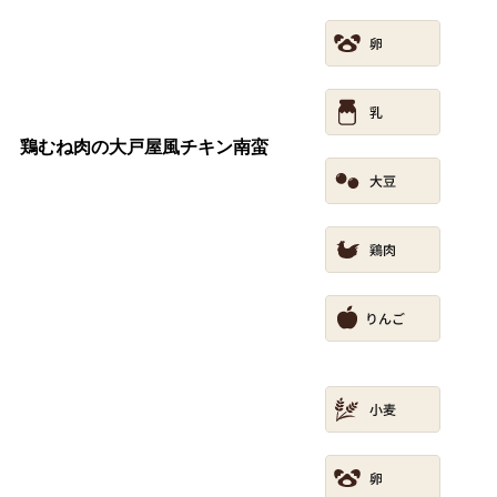
鶏むね肉の大戸屋風チキン南蛮