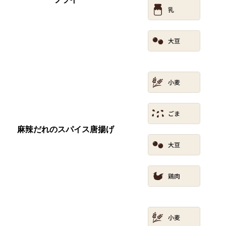
麻辣だれのスパイス唐揚げ