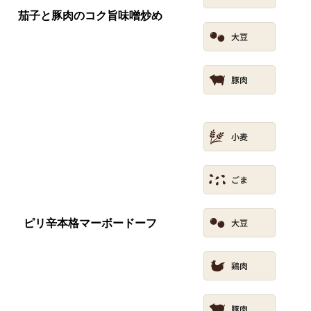
茄子と豚肉のコク旨味噌炒め
ピリ辛本格マーボードーフ