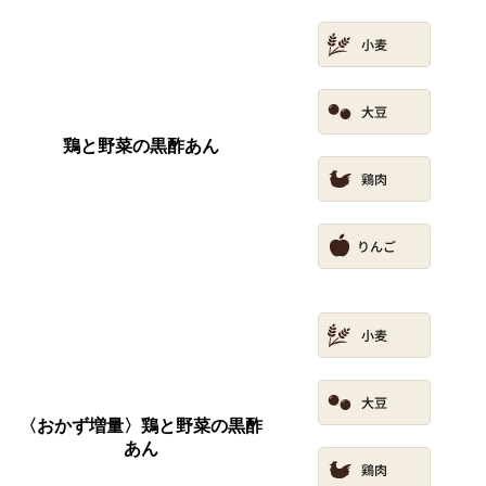
鶏と野菜の黒酢あん
〈おかず増量〉鶏と野菜の黒酢
あん