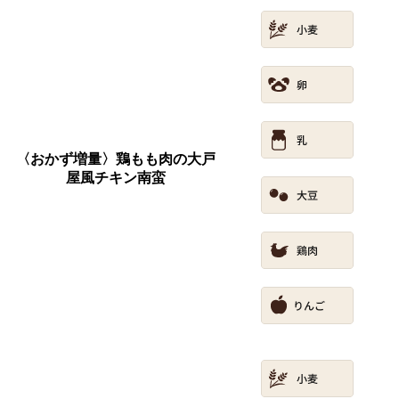
〈おかず増量〉鶏もも肉の大戸
屋風チキン南蛮