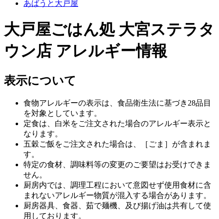
あばうと大戸屋
大戸屋ごはん処 大宮ステラタ
ウン店 アレルギー情報
表示について
食物アレルギーの表示は、食品衛生法に基づき28品目
を対象としています。
定食は、白米をご注文された場合のアレルギー表示と
なります。
五穀ご飯をご注文された場合は、［ごま］が含まれま
す。
特定の食材、調味料等の変更のご要望はお受けできま
せん。
厨房内では、調理工程において意図せず使用食材に含
まれないアレルギー物質が混入する場合があります。
厨房器具、食器、茹で麺機、及び揚げ油は共有して使
用しております。