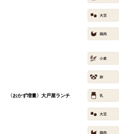
〈おかず増量〉大戸屋ランチ