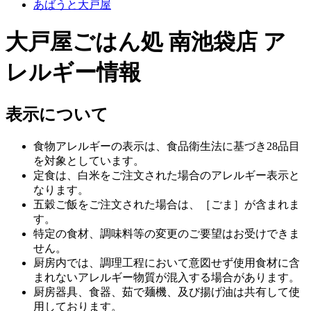
あばうと大戸屋
大戸屋ごはん処 南池袋店 ア
レルギー情報
表示について
食物アレルギーの表示は、食品衛生法に基づき28品目
を対象としています。
定食は、白米をご注文された場合のアレルギー表示と
なります。
五穀ご飯をご注文された場合は、［ごま］が含まれま
す。
特定の食材、調味料等の変更のご要望はお受けできま
せん。
厨房内では、調理工程において意図せず使用食材に含
まれないアレルギー物質が混入する場合があります。
厨房器具、食器、茹で麺機、及び揚げ油は共有して使
用しております。