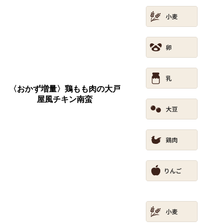
〈おかず増量〉鶏もも肉の大戸
屋風チキン南蛮