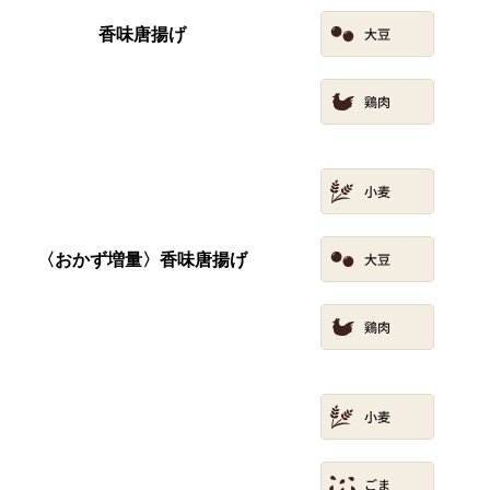
香味唐揚げ
〈おかず増量〉香味唐揚げ