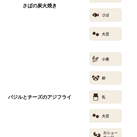
さばの炭火焼き
バジルとチーズのアジフライ