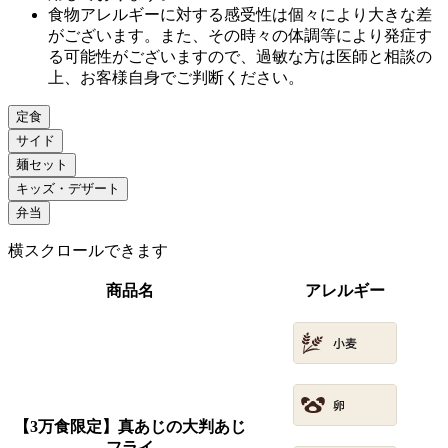
食物アレルギーに対する感受性は個々により大きな差
がございます。また、その時々の体調等により発症す
る可能性がございますので、過敏な方は医師と相談の
上、お客様自身でご判断ください。
定食
サイド
麺セット
キッズ・デザート
弁当
横スクロールできます
商品名
アレルギー
【3万食限定】真あじの大判あじ
フライ