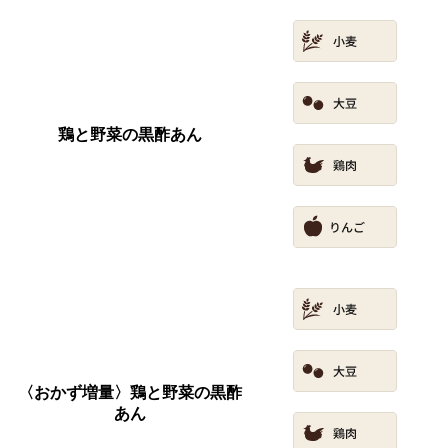
鶏と野菜の黒酢あん
〈おかず増量〉鶏と野菜の黒酢
あん