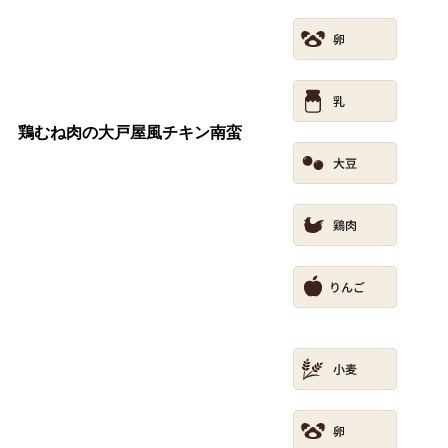
鶏むね肉の大戸屋風チキン南蛮