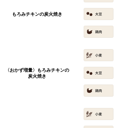
もろみチキンの炭火焼き
〈おかず増量〉もろみチキンの
炭火焼き