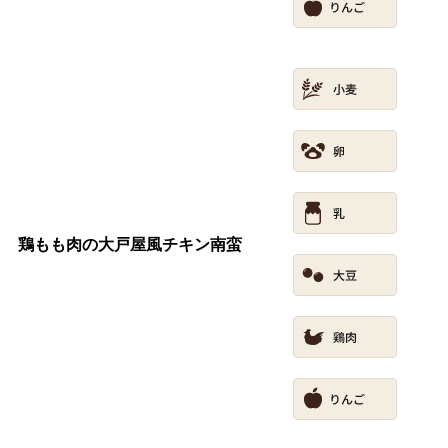
鶏もも肉の大戸屋風チキン南蛮