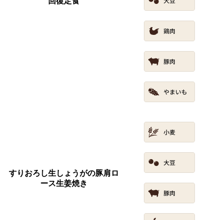
回復定食
すりおろし生しょうがの豚肩ロ
ース生姜焼き