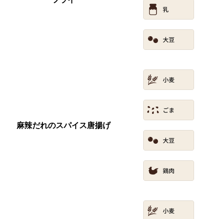
麻辣だれのスパイス唐揚げ