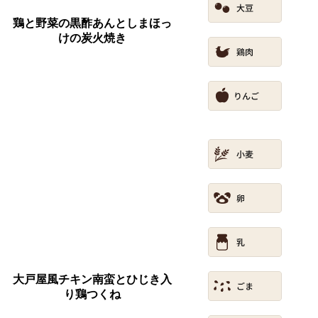
鶏と野菜の黒酢あんとしまほっ
けの炭火焼き
大戸屋風チキン南蛮とひじき入
り鶏つくね