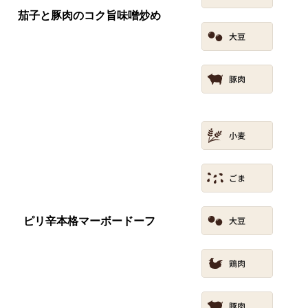
茄子と豚肉のコク旨味噌炒め
ピリ辛本格マーボードーフ