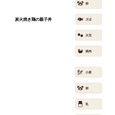
炭火焼き鶏の親子丼