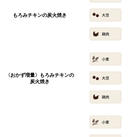
もろみチキンの炭火焼き
〈おかず増量〉もろみチキンの
炭火焼き