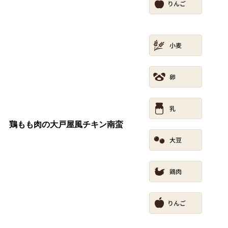
鶏もも肉の大戸屋風チキン南蛮