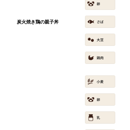
炭火焼き鶏の親子丼