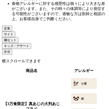
食物アレルギーに対する感受性は個々により大きな差
がございます。また、その時々の体調等により発症す
る可能性がございますので、過敏な方は医師と相談の
上、お客様自身でご判断ください。
定食
サイド
麺セット
キッズ・デザート
弁当
横スクロールできます
商品名
アレルギー
【3万食限定】真あじの大判あじ
フライ