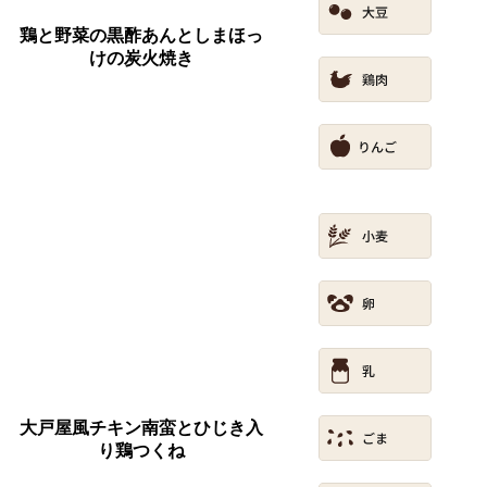
鶏と野菜の黒酢あんとしまほっ
けの炭火焼き
大戸屋風チキン南蛮とひじき入
り鶏つくね