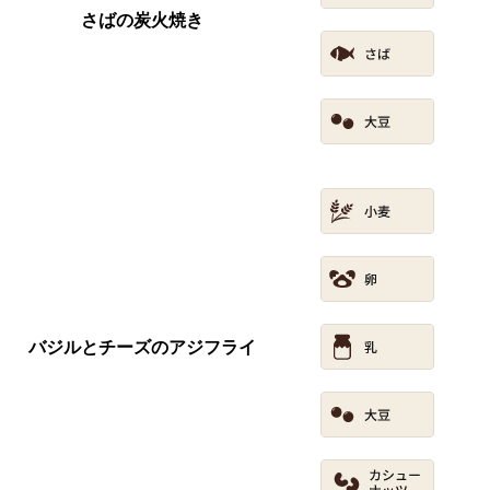
さばの炭火焼き
バジルとチーズのアジフライ