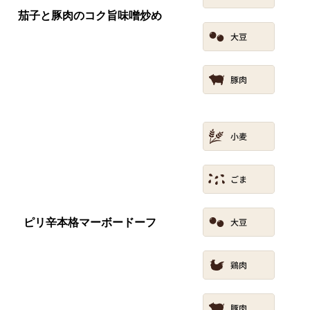
茄子と豚肉のコク旨味噌炒め
ピリ辛本格マーボードーフ