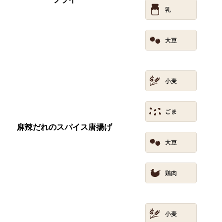
麻辣だれのスパイス唐揚げ