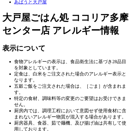
あばうと大戸屋
大戸屋ごはん処 ココリア多摩
センター店 アレルギー情報
表示について
食物アレルギーの表示は、食品衛生法に基づき28品目
を対象としています。
定食は、白米をご注文された場合のアレルギー表示と
なります。
五穀ご飯をご注文された場合は、［ごま］が含まれま
す。
特定の食材、調味料等の変更のご要望はお受けできま
せん。
厨房内では、調理工程において意図せず使用食材に含
まれないアレルギー物質が混入する場合があります。
厨房器具、食器、茹で麺機、及び揚げ油は共有して使
用しております。