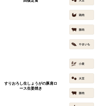
回復定食
すりおろし生しょうがの豚肩ロ
ース生姜焼き