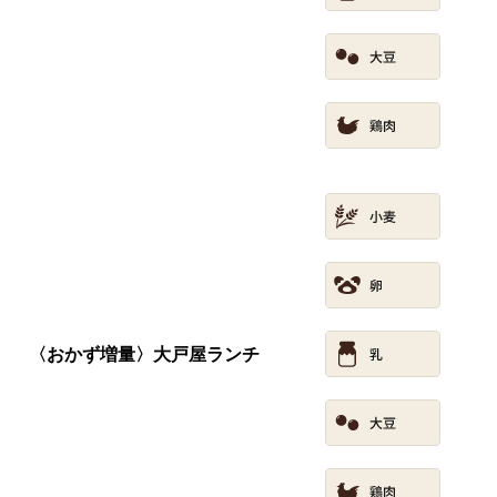
〈おかず増量〉大戸屋ランチ