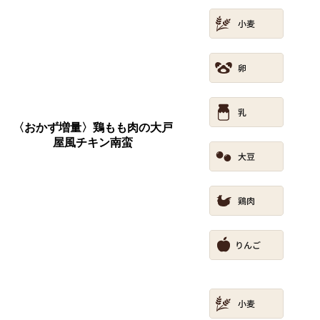
〈おかず増量〉鶏もも肉の大戸
屋風チキン南蛮