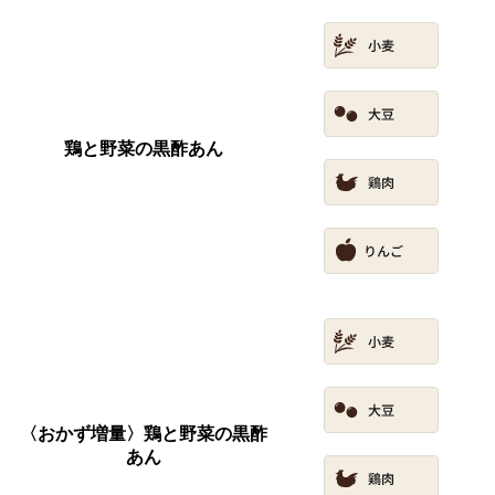
鶏と野菜の黒酢あん
〈おかず増量〉鶏と野菜の黒酢
あん