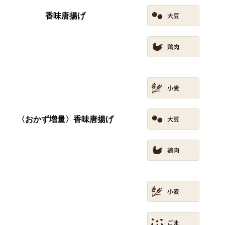
香味唐揚げ
〈おかず増量〉香味唐揚げ