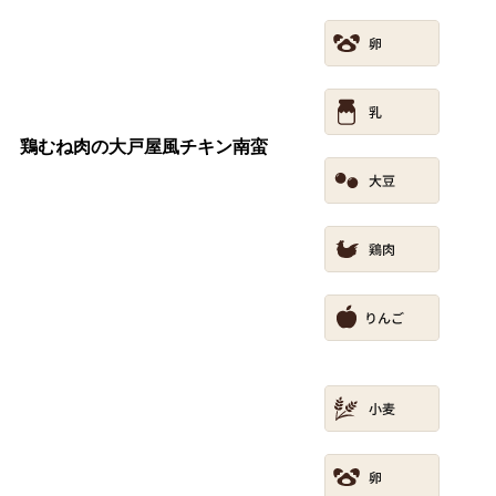
鶏むね肉の大戸屋風チキン南蛮