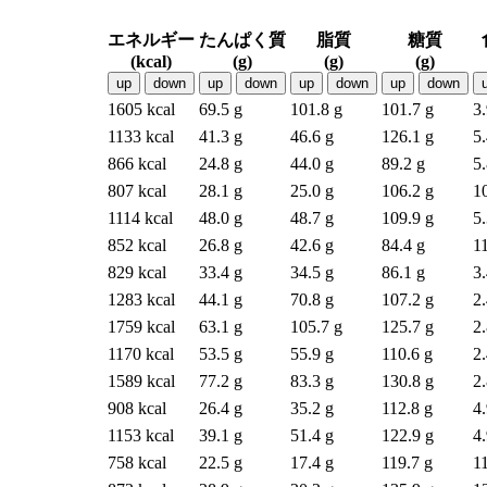
エネルギー
たんぱく質
脂質
糖質
(kcal)
(g)
(g)
(g)
up
down
up
down
up
down
up
down
1605 kcal
69.5 g
101.8 g
101.7 g
3.
1133 kcal
41.3 g
46.6 g
126.1 g
5.
866 kcal
24.8 g
44.0 g
89.2 g
5.
807 kcal
28.1 g
25.0 g
106.2 g
1
1114 kcal
48.0 g
48.7 g
109.9 g
5.
852 kcal
26.8 g
42.6 g
84.4 g
11
829 kcal
33.4 g
34.5 g
86.1 g
3.
1283 kcal
44.1 g
70.8 g
107.2 g
2.
1759 kcal
63.1 g
105.7 g
125.7 g
2.
1170 kcal
53.5 g
55.9 g
110.6 g
2.
1589 kcal
77.2 g
83.3 g
130.8 g
2.
908 kcal
26.4 g
35.2 g
112.8 g
4.
1153 kcal
39.1 g
51.4 g
122.9 g
4.
758 kcal
22.5 g
17.4 g
119.7 g
11