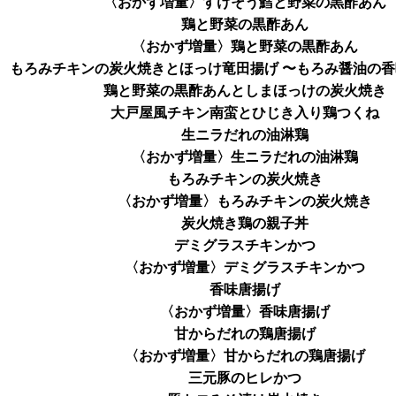
〈おかず増量〉すけそう鱈と野菜の黒酢あん
鶏と野菜の黒酢あん
〈おかず増量〉鶏と野菜の黒酢あん
もろみチキンの炭火焼きとほっけ竜田揚げ 〜もろみ醤油の
鶏と野菜の黒酢あんとしまほっけの炭火焼き
大戸屋風チキン南蛮とひじき入り鶏つくね
生ニラだれの油淋鶏
〈おかず増量〉生ニラだれの油淋鶏
もろみチキンの炭火焼き
〈おかず増量〉もろみチキンの炭火焼き
炭火焼き鶏の親子丼
デミグラスチキンかつ
〈おかず増量〉デミグラスチキンかつ
香味唐揚げ
〈おかず増量〉香味唐揚げ
甘からだれの鶏唐揚げ
〈おかず増量〉甘からだれの鶏唐揚げ
三元豚のヒレかつ