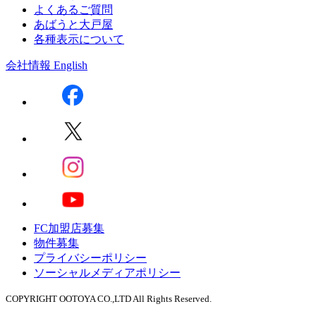
よくあるご質問
あばうと大戸屋
各種表示について
会社情報
English
FC加盟店募集
物件募集
プライバシーポリシー
ソーシャルメディアポリシー
COPYRIGHT OOTOYA CO.,LTD All Rights Reserved.