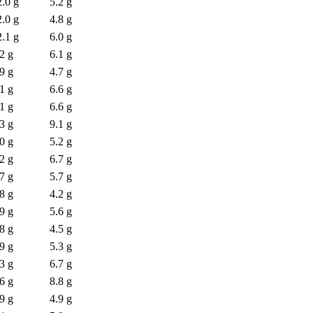
2.0 g
5.2 g
2.0 g
4.8 g
2.1 g
6.0 g
2 g
6.1 g
9 g
4.7 g
1 g
6.6 g
1 g
6.6 g
3 g
9.1 g
0 g
5.2 g
2 g
6.7 g
7 g
5.7 g
8 g
4.2 g
9 g
5.6 g
8 g
4.5 g
9 g
5.3 g
3 g
6.7 g
6 g
8.8 g
9 g
4.9 g