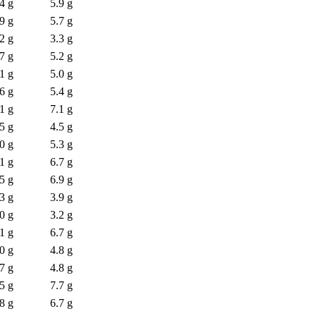
4 g
5.9 g
9 g
5.7 g
2 g
3.3 g
7 g
5.2 g
1 g
5.0 g
6 g
5.4 g
1 g
7.1 g
5 g
4.5 g
0 g
5.3 g
1 g
6.7 g
5 g
6.9 g
3 g
3.9 g
0 g
3.2 g
1 g
6.7 g
0 g
4.8 g
7 g
4.8 g
5 g
7.7 g
8 g
6.7 g