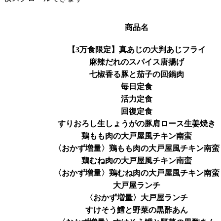
商品名
【3万食限定】真あじの大判あじフライ
麻辣だれのスパイス唐揚げ
七椒香る豚と茄子の回鍋肉
毎日定食
活力定食
回復定食
すりおろし生しょうがの豚肩ロース生姜焼き
鶏もも肉の大戸屋風チキン南蛮
〈おかず増量〉鶏もも肉の大戸屋風チキン南蛮
鶏むね肉の大戸屋風チキン南蛮
〈おかず増量〉鶏むね肉の大戸屋風チキン南蛮
大戸屋ランチ
〈おかず増量〉大戸屋ランチ
すけそう鱈と野菜の黒酢あん