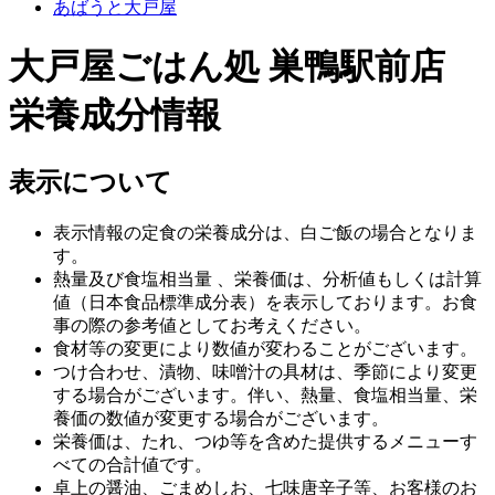
あばうと大戸屋
大戸屋ごはん処 巣鴨駅前店
栄養成分情報
表示について
表示情報の定食の栄養成分は、白ご飯の場合となりま
す。
熱量及び食塩相当量 、栄養価は、分析値もしくは計算
値（日本食品標準成分表）を表示しております。お食
事の際の参考値としてお考えください。
食材等の変更により数値が変わることがございます。
つけ合わせ、漬物、味噌汁の具材は、季節により変更
する場合がございます。伴い、熱量、食塩相当量、栄
養価の数値が変更する場合がございます。
栄養価は、たれ、つゆ等を含めた提供するメニューす
べての合計値です。
卓上の醤油、ごまめしお、七味唐辛子等、お客様のお