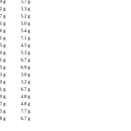
9 g
5.7 g
2 g
3.3 g
7 g
5.2 g
1 g
5.0 g
6 g
5.4 g
1 g
7.1 g
5 g
4.5 g
0 g
5.3 g
1 g
6.7 g
5 g
6.9 g
3 g
3.9 g
0 g
3.2 g
1 g
6.7 g
0 g
4.8 g
7 g
4.8 g
5 g
7.7 g
8 g
6.7 g