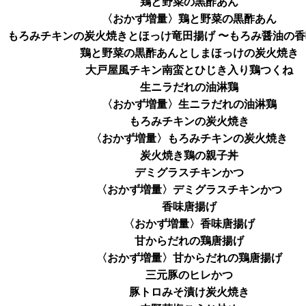
鶏と野菜の黒酢あん
〈おかず増量〉鶏と野菜の黒酢あん
もろみチキンの炭火焼きとほっけ竜田揚げ 〜もろみ醤油の
鶏と野菜の黒酢あんとしまほっけの炭火焼き
大戸屋風チキン南蛮とひじき入り鶏つくね
生ニラだれの油淋鶏
〈おかず増量〉生ニラだれの油淋鶏
もろみチキンの炭火焼き
〈おかず増量〉もろみチキンの炭火焼き
炭火焼き鶏の親子丼
デミグラスチキンかつ
〈おかず増量〉デミグラスチキンかつ
香味唐揚げ
〈おかず増量〉香味唐揚げ
甘からだれの鶏唐揚げ
〈おかず増量〉甘からだれの鶏唐揚げ
三元豚のヒレかつ
豚トロみそ漬け炭火焼き