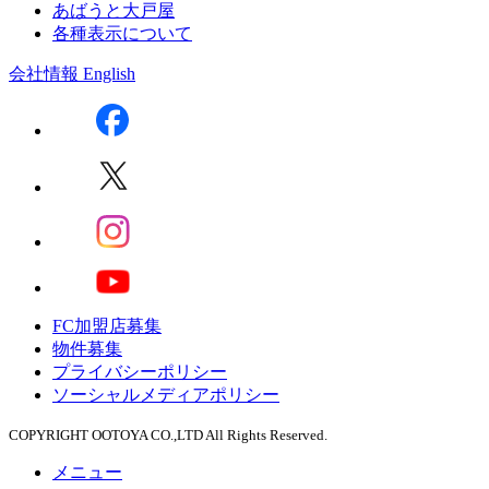
あばうと大戸屋
各種表示について
会社情報
English
FC加盟店募集
物件募集
プライバシーポリシー
ソーシャルメディアポリシー
COPYRIGHT OOTOYA CO.,LTD All Rights Reserved.
メニュー