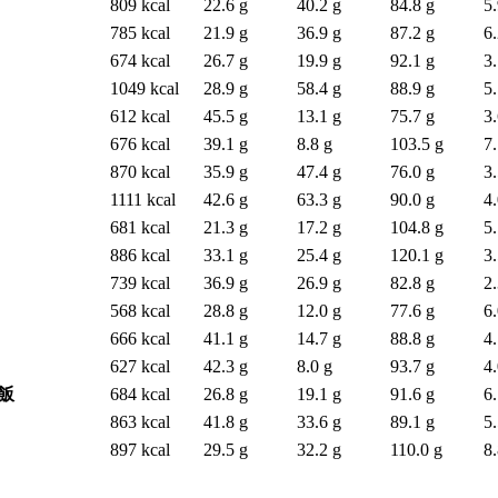
809 kcal
22.6 g
40.2 g
84.8 g
5.
785 kcal
21.9 g
36.9 g
87.2 g
6.
674 kcal
26.7 g
19.9 g
92.1 g
3.
1049 kcal
28.9 g
58.4 g
88.9 g
5.
612 kcal
45.5 g
13.1 g
75.7 g
3.
676 kcal
39.1 g
8.8 g
103.5 g
7.
870 kcal
35.9 g
47.4 g
76.0 g
3.
1111 kcal
42.6 g
63.3 g
90.0 g
4.
681 kcal
21.3 g
17.2 g
104.8 g
5.
886 kcal
33.1 g
25.4 g
120.1 g
3.
739 kcal
36.9 g
26.9 g
82.8 g
2.
568 kcal
28.8 g
12.0 g
77.6 g
6.
666 kcal
41.1 g
14.7 g
88.8 g
4.
627 kcal
42.3 g
8.0 g
93.7 g
4.
飯
684 kcal
26.8 g
19.1 g
91.6 g
6.
863 kcal
41.8 g
33.6 g
89.1 g
5.
897 kcal
29.5 g
32.2 g
110.0 g
8.