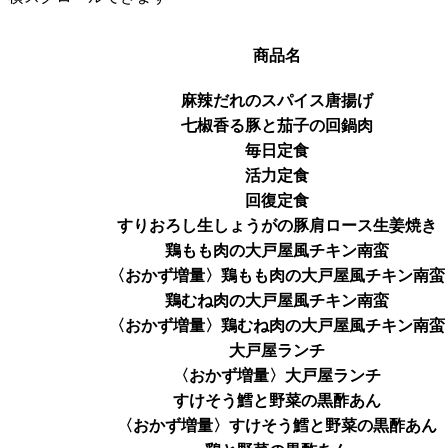
商品名
麻辣だれのスパイス唐揚げ
七椒香る豚と茄子の回鍋肉
毎日定食
活力定食
回復定食
すりおろし生しょうがの豚肩ロース生姜焼き
鶏もも肉の大戸屋風チキン南蛮
〈おかず増量〉鶏もも肉の大戸屋風チキン南蛮
鶏むね肉の大戸屋風チキン南蛮
〈おかず増量〉鶏むね肉の大戸屋風チキン南蛮
大戸屋ランチ
〈おかず増量〉大戸屋ランチ
すけそう鱈と野菜の黒酢あん
〈おかず増量〉すけそう鱈と野菜の黒酢あん