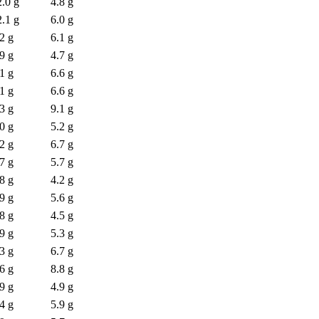
2.0 g
4.8 g
2.1 g
6.0 g
2 g
6.1 g
9 g
4.7 g
1 g
6.6 g
1 g
6.6 g
3 g
9.1 g
0 g
5.2 g
2 g
6.7 g
7 g
5.7 g
8 g
4.2 g
9 g
5.6 g
8 g
4.5 g
9 g
5.3 g
3 g
6.7 g
6 g
8.8 g
9 g
4.9 g
4 g
5.9 g