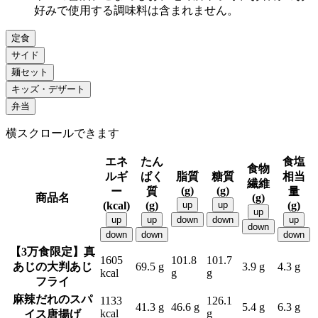
好みで使用する調味料は含まれません。
定食
サイド
麺セット
キッズ・デザート
弁当
横スクロールできます
エネ
たん
食塩
食物
ルギ
ぱく
脂質
糖質
相当
繊維
(g)
(g)
ー
質
量
商品名
(g)
(kcal)
(g)
up
up
(g)
up
up
up
down
down
up
down
down
down
down
【3万食限定】真
1605
101.8
101.7
あじの大判あじ
69.5 g
3.9 g
4.3 g
kcal
g
g
フライ
麻辣だれのスパ
1133
126.1
41.3 g
46.6 g
5.4 g
6.3 g
kcal
g
イス唐揚げ