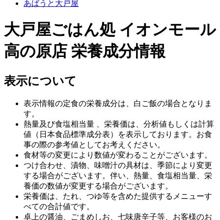
あばうと大戸屋
大戸屋ごはん処 イオンモール
高の原店 栄養成分情報
表示について
表示情報の定食の栄養成分は、白ご飯の場合となりま
す。
熱量及び食塩相当量 、栄養価は、分析値もしくは計算
値（日本食品標準成分表）を表示しております。お食
事の際の参考値としてお考えください。
食材等の変更により数値が変わることがございます。
つけ合わせ、漬物、味噌汁の具材は、季節により変更
する場合がございます。伴い、熱量、食塩相当量、栄
養価の数値が変更する場合がございます。
栄養価は、たれ、つゆ等を含めた提供するメニューす
べての合計値です。
卓上の醤油、ごまめしお、七味唐辛子等、お客様のお