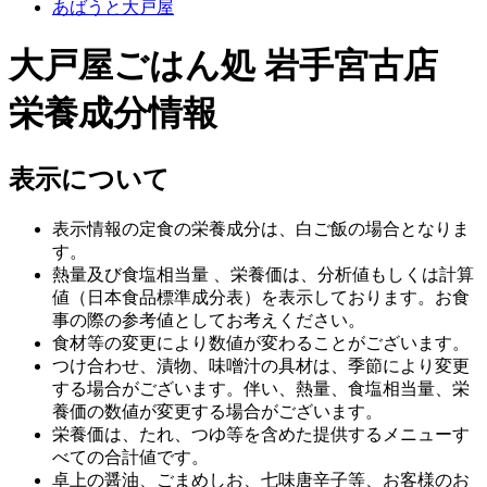
あばうと大戸屋
大戸屋ごはん処 岩手宮古店
栄養成分情報
表示について
表示情報の定食の栄養成分は、白ご飯の場合となりま
す。
熱量及び食塩相当量 、栄養価は、分析値もしくは計算
値（日本食品標準成分表）を表示しております。お食
事の際の参考値としてお考えください。
食材等の変更により数値が変わることがございます。
つけ合わせ、漬物、味噌汁の具材は、季節により変更
する場合がございます。伴い、熱量、食塩相当量、栄
養価の数値が変更する場合がございます。
栄養価は、たれ、つゆ等を含めた提供するメニューす
べての合計値です。
卓上の醤油、ごまめしお、七味唐辛子等、お客様のお