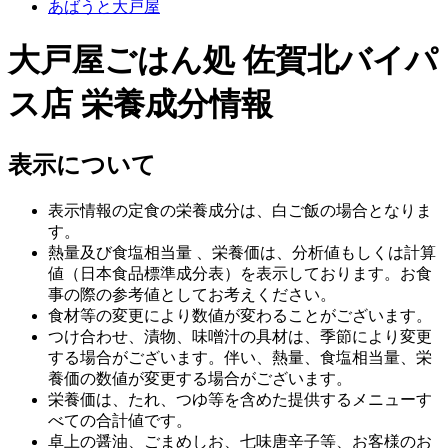
あばうと大戸屋
大戸屋ごはん処 佐賀北バイパ
ス店 栄養成分情報
表示について
表示情報の定食の栄養成分は、白ご飯の場合となりま
す。
熱量及び食塩相当量 、栄養価は、分析値もしくは計算
値（日本食品標準成分表）を表示しております。お食
事の際の参考値としてお考えください。
食材等の変更により数値が変わることがございます。
つけ合わせ、漬物、味噌汁の具材は、季節により変更
する場合がございます。伴い、熱量、食塩相当量、栄
養価の数値が変更する場合がございます。
栄養価は、たれ、つゆ等を含めた提供するメニューす
べての合計値です。
卓上の醤油、ごまめしお、七味唐辛子等、お客様のお