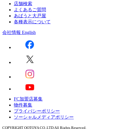
店舗検索
よくあるご質問
あばうと大戸屋
各種表示について
会社情報
English
FC加盟店募集
物件募集
プライバシーポリシー
ソーシャルメディアポリシー
COPYRIGHT OOTOYA CO.,LTD All Rights Reserved.