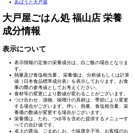
あばうと大戸屋
大戸屋ごはん処 福山店 栄養
成分情報
表示について
表示情報の定食の栄養成分は、白ご飯の場合となりま
す。
熱量及び食塩相当量 、栄養価は、分析値もしくは計算
値（日本食品標準成分表）を表示しております。お食
事の際の参考値としてお考えください。
食材等の変更により数値が変わることがございます。
つけ合わせ、漬物、味噌汁の具材は、季節により変更
する場合がございます。伴い、熱量、食塩相当量、栄
養価の数値が変更する場合がございます。
栄養価は、たれ、つゆ等を含めた提供するメニューす
べての合計値です。
卓上の醤油、ごまめしお、七味唐辛子等、お客様のお