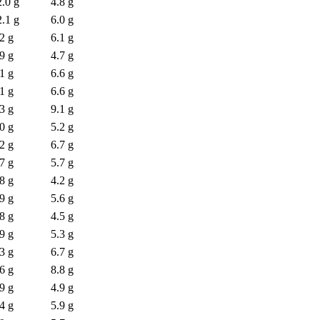
2.0 g
4.8 g
2.1 g
6.0 g
2 g
6.1 g
9 g
4.7 g
1 g
6.6 g
1 g
6.6 g
3 g
9.1 g
0 g
5.2 g
2 g
6.7 g
7 g
5.7 g
8 g
4.2 g
9 g
5.6 g
8 g
4.5 g
9 g
5.3 g
3 g
6.7 g
6 g
8.8 g
9 g
4.9 g
4 g
5.9 g