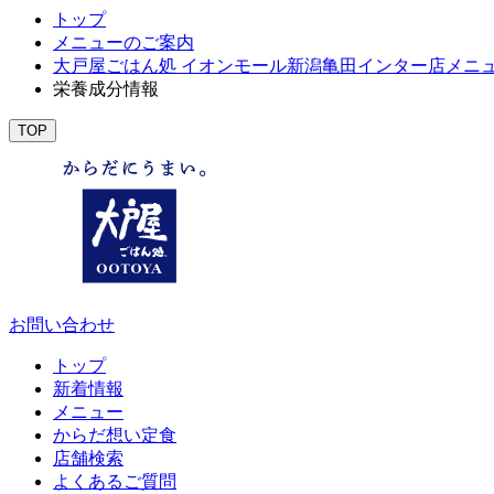
トップ
メニューのご案内
大戸屋ごはん処 イオンモール新潟亀田インター店メニ
栄養成分情報
TOP
お問い合わせ
トップ
新着情報
メニュー
からだ想い定食
店舗検索
よくあるご質問