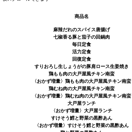
商品名
麻辣だれのスパイス唐揚げ
七椒香る豚と茄子の回鍋肉
毎日定食
活力定食
回復定食
すりおろし生しょうがの豚肩ロース生姜焼き
鶏もも肉の大戸屋風チキン南蛮
〈おかず増量〉鶏もも肉の大戸屋風チキン南蛮
鶏むね肉の大戸屋風チキン南蛮
〈おかず増量〉鶏むね肉の大戸屋風チキン南蛮
大戸屋ランチ
〈おかず増量〉大戸屋ランチ
すけそう鱈と野菜の黒酢あん
〈おかず増量〉すけそう鱈と野菜の黒酢あん