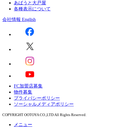
あばうと大戸屋
各種表示について
会社情報
English
FC加盟店募集
物件募集
プライバシーポリシー
ソーシャルメディアポリシー
COPYRIGHT OOTOYA CO.,LTD All Rights Reserved.
メニュー