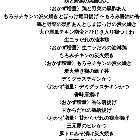
鶏と野菜の黒酢あん
〈おかず増量〉鶏と野菜の黒酢あん
もろみチキンの炭火焼きとほっけ竜田揚げ 〜もろみ醤油の
鶏と野菜の黒酢あんとしまほっけの炭火焼き
大戸屋風チキン南蛮とひじき入り鶏つくね
生ニラだれの油淋鶏
〈おかず増量〉生ニラだれの油淋鶏
もろみチキンの炭火焼き
〈おかず増量〉もろみチキンの炭火焼き
炭火焼き鶏の親子丼
デミグラスチキンかつ
〈おかず増量〉デミグラスチキンかつ
香味唐揚げ
〈おかず増量〉香味唐揚げ
甘からだれの鶏唐揚げ
〈おかず増量〉甘からだれの鶏唐揚げ
三元豚のヒレかつ
豚トロみそ漬け炭火焼き