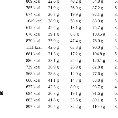
809 kcal
22.6 g
40.2 g
84.8 g
5.
785 kcal
21.9 g
36.9 g
87.2 g
6.
674 kcal
26.7 g
19.9 g
92.1 g
3.
1049 kcal
28.9 g
58.4 g
88.9 g
5.
612 kcal
45.5 g
13.1 g
75.7 g
3.
676 kcal
39.1 g
8.8 g
103.5 g
7.
870 kcal
35.9 g
47.4 g
76.0 g
3.
1111 kcal
42.6 g
63.3 g
90.0 g
4.
681 kcal
21.3 g
17.2 g
104.8 g
5.
886 kcal
33.1 g
25.4 g
120.1 g
3.
739 kcal
36.9 g
26.9 g
82.8 g
2.
568 kcal
28.8 g
12.0 g
77.6 g
6.
666 kcal
41.1 g
14.7 g
88.8 g
4.
627 kcal
42.3 g
8.0 g
93.7 g
4.
飯
684 kcal
26.8 g
19.1 g
91.6 g
6.
863 kcal
41.8 g
33.6 g
89.1 g
5.
897 kcal
29.5 g
32.2 g
110.0 g
8.