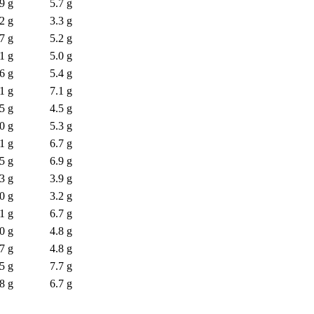
9 g
5.7 g
2 g
3.3 g
7 g
5.2 g
1 g
5.0 g
6 g
5.4 g
1 g
7.1 g
5 g
4.5 g
0 g
5.3 g
1 g
6.7 g
5 g
6.9 g
3 g
3.9 g
0 g
3.2 g
1 g
6.7 g
0 g
4.8 g
7 g
4.8 g
5 g
7.7 g
8 g
6.7 g