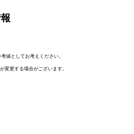
情報
参考値としてお考えください。
が変更する場合がございます。