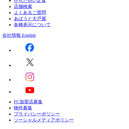
からだ想い定食
店舗検索
よくあるご質問
あばうと大戸屋
各種表示について
会社情報
English
FC加盟店募集
物件募集
プライバシーポリシー
ソーシャルメディアポリシー