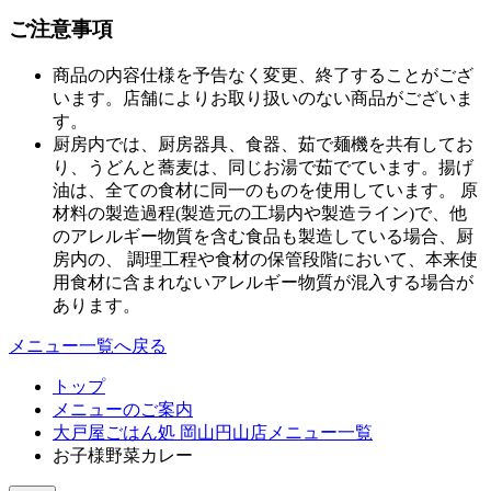
ご注意事項
商品の内容仕様を予告なく変更、終了することがござ
います。店舗によりお取り扱いのない商品がございま
す。
厨房内では、厨房器具、食器、茹で麺機を共有してお
り、うどんと蕎麦は、同じお湯で茹でています。揚げ
油は、全ての食材に同一のものを使用しています。 原
材料の製造過程(製造元の工場内や製造ライン)で、他
のアレルギー物質を含む食品も製造している場合、厨
房内の、 調理工程や食材の保管段階において、本来使
用食材に含まれないアレルギー物質が混入する場合が
あります。
メニュー一覧へ戻る
トップ
メニューのご案内
大戸屋ごはん処 岡山円山店メニュー一覧
お子様野菜カレー