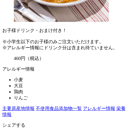
お子様ドリンク・おまけ付き！
※小学生以下のお子様のみご注文いただけます。
※アレルギー情報にドリンク分は含まれ待ていません。
460
円
（税込）
アレルギー情報
小麦
大豆
鶏肉
りんご
主要原産地情報
不使用食品添加物一覧
アレルギー情報
栄養
情報
シェアする