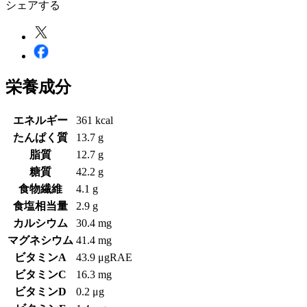
シェアする
栄養成分
エネルギー
361 kcal
たんぱく質
13.7 g
脂質
12.7 g
糖質
42.2 g
食物繊維
4.1 g
食塩相当量
2.9 g
カルシウム
30.4 mg
マグネシウム
41.4 mg
ビタミンA
43.9 μgRAE
ビタミンC
16.3 mg
ビタミンD
0.2 μg