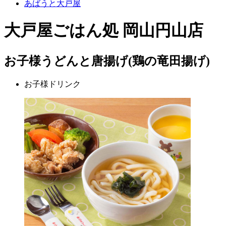
あばうと大戸屋
大戸屋ごはん処 岡山円山店
お子様うどんと唐揚げ(鶏の竜田揚げ)
お子様ドリンク