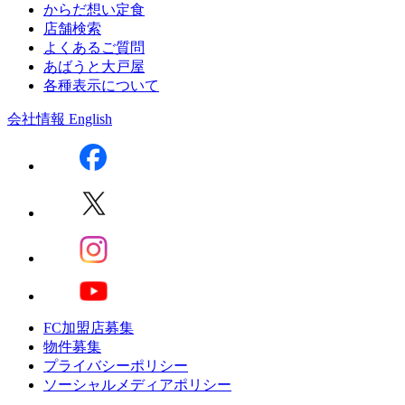
からだ想い定食
店舗検索
よくあるご質問
あばうと大戸屋
各種表示について
会社情報
English
FC加盟店募集
物件募集
プライバシーポリシー
ソーシャルメディアポリシー