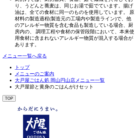
り、うどんと蕎麦は、同じお湯で茹でています。揚げ
油は、全ての食材に同一のものを使用しています。 原
材料の製造過程(製造元の工場内や製造ライン)で、他
のアレルギー物質を含む食品も製造している場合、厨
房内の、 調理工程や食材の保管段階において、本来使
用食材に含まれないアレルギー物質が混入する場合が
あります。
メニュー一覧へ戻る
トップ
メニューのご案内
大戸屋ごはん処 岡山円山店メニュー一覧
大戸屋節と黄身のごはんがけセット
TOP