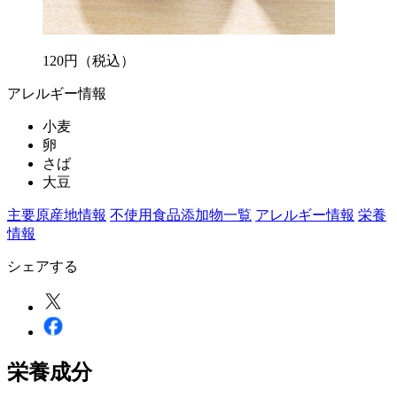
120
円
（税込）
アレルギー情報
小麦
卵
さば
大豆
主要原産地情報
不使用食品添加物一覧
アレルギー情報
栄養
情報
シェアする
栄養成分