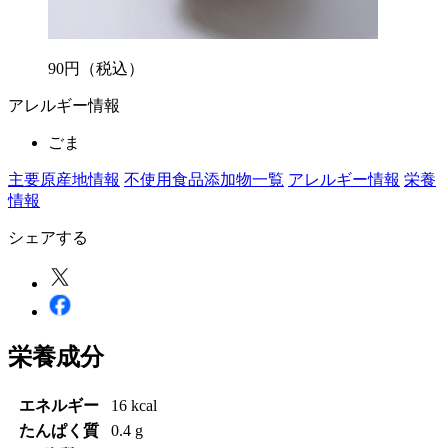
90
円
（税込）
アレルギー情報
ごま
主要原産地情報
不使用食品添加物一覧
アレルギー情報
栄養
情報
シェアする
栄養成分
エネルギー
16 kcal
たんぱく質
0.4 g