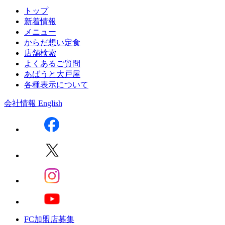
トップ
新着情報
メニュー
からだ想い定食
店舗検索
よくあるご質問
あばうと大戸屋
各種表示について
会社情報
English
FC加盟店募集