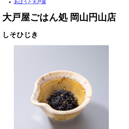
あばうと大戸屋
大戸屋ごはん処 岡山円山店
しそひじき