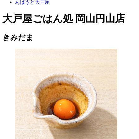
あばうと大戸屋
大戸屋ごはん処 岡山円山店
きみだま