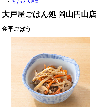
あばうと大戸屋
大戸屋ごはん処 岡山円山店
金平ごぼう