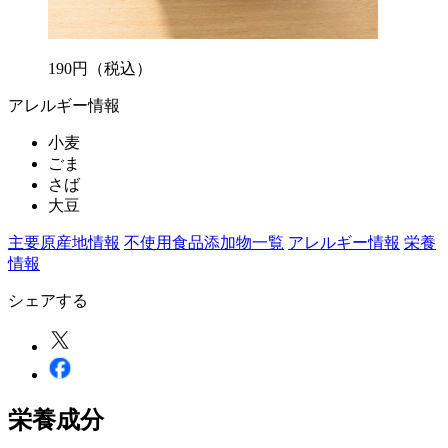
190
円
（税込）
アレルギー情報
小麦
ごま
さば
大豆
主要原産地情報
不使用食品添加物一覧
アレルギー情報
栄養
情報
シェアする
栄養成分