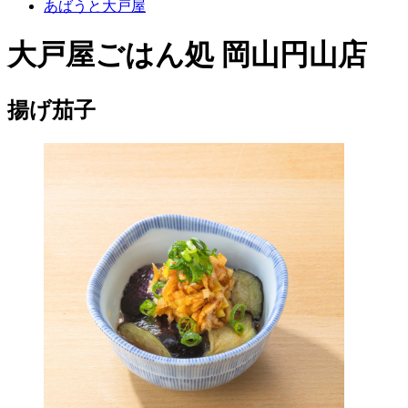
あばうと大戸屋
大戸屋ごはん処 岡山円山店
揚げ茄子