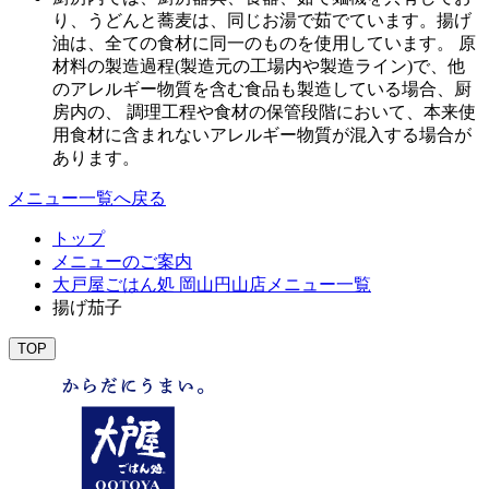
り、うどんと蕎麦は、同じお湯で茹でています。揚げ
油は、全ての食材に同一のものを使用しています。 原
材料の製造過程(製造元の工場内や製造ライン)で、他
のアレルギー物質を含む食品も製造している場合、厨
房内の、 調理工程や食材の保管段階において、本来使
用食材に含まれないアレルギー物質が混入する場合が
あります。
メニュー一覧へ戻る
トップ
メニューのご案内
大戸屋ごはん処 岡山円山店メニュー一覧
揚げ茄子
TOP