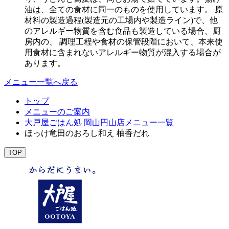
油は、全ての食材に同一のものを使用しています。 原
材料の製造過程(製造元の工場内や製造ライン)で、他
のアレルギー物質を含む食品も製造している場合、厨
房内の、 調理工程や食材の保管段階において、本来使
用食材に含まれないアレルギー物質が混入する場合が
あります。
メニュー一覧へ戻る
トップ
メニューのご案内
大戸屋ごはん処 岡山円山店メニュー一覧
ほっけ竜田のおろし和え 柚香だれ
TOP