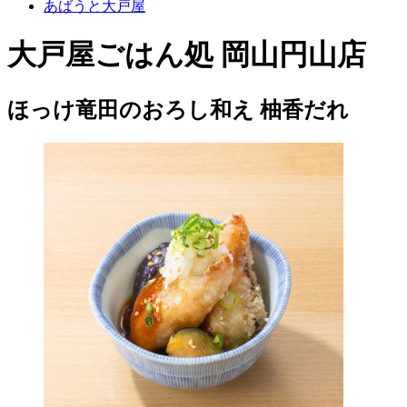
あばうと大戸屋
大戸屋ごはん処 岡山円山店
ほっけ竜田のおろし和え 柚香だれ