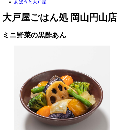
あばうと大戸屋
大戸屋ごはん処 岡山円山店
ミニ野菜の黒酢あん