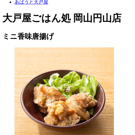
あばうと大戸屋
大戸屋ごはん処 岡山円山店
ミニ香味唐揚げ