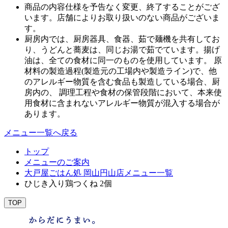
商品の内容仕様を予告なく変更、終了することがござ
います。店舗によりお取り扱いのない商品がございま
す。
厨房内では、厨房器具、食器、茹で麺機を共有してお
り、うどんと蕎麦は、同じお湯で茹でています。揚げ
油は、全ての食材に同一のものを使用しています。 原
材料の製造過程(製造元の工場内や製造ライン)で、他
のアレルギー物質を含む食品も製造している場合、厨
房内の、 調理工程や食材の保管段階において、本来使
用食材に含まれないアレルギー物質が混入する場合が
あります。
メニュー一覧へ戻る
トップ
メニューのご案内
大戸屋ごはん処 岡山円山店メニュー一覧
ひじき入り鶏つくね 2個
TOP