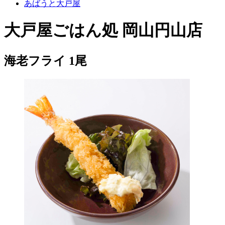
あばうと大戸屋
大戸屋ごはん処 岡山円山店
海老フライ 1尾