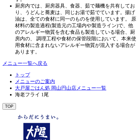
厨房内では、厨房器具、食器、茹で麺機を共有してお
り、うどんと蕎麦は、同じお湯で茹でています。揚げ
油は、全ての食材に同一のものを使用しています。 原
材料の製造過程(製造元の工場内や製造ライン)で、他
のアレルギー物質を含む食品も製造している場合、厨
房内の、 調理工程や食材の保管段階において、本来使
用食材に含まれないアレルギー物質が混入する場合が
あります。
メニュー一覧へ戻る
トップ
メニューのご案内
大戸屋ごはん処 岡山円山店メニュー一覧
海老フライ 1尾
TOP