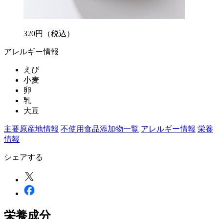
320
円
（税込）
アレルギー情報
えび
小麦
卵
乳
大豆
主要原産地情報
不使用食品添加物一覧
アレルギー情報
栄養
情報
シェアする
栄養成分