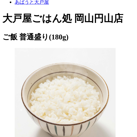
あばうと大戸屋
大戸屋ごはん処 岡山円山店
ご飯 普通盛り(180g)