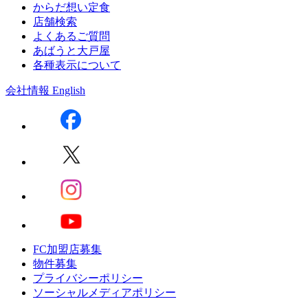
からだ想い定食
店舗検索
よくあるご質問
あばうと大戸屋
各種表示について
会社情報
English
FC加盟店募集
物件募集
プライバシーポリシー
ソーシャルメディアポリシー