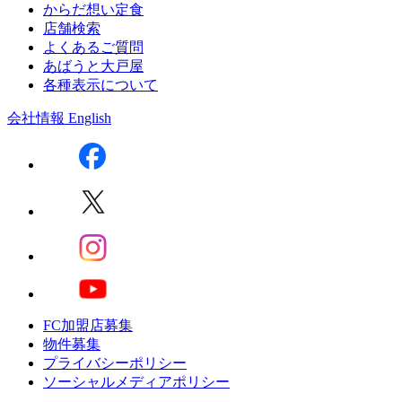
からだ想い定食
店舗検索
よくあるご質問
あばうと大戸屋
各種表示について
会社情報
English
FC加盟店募集
物件募集
プライバシーポリシー
ソーシャルメディアポリシー