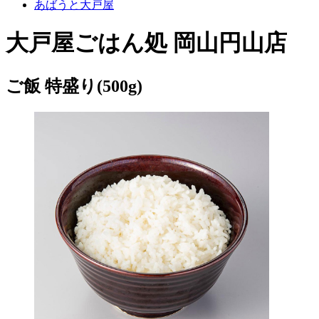
あばうと大戸屋
大戸屋ごはん処 岡山円山店
ご飯 特盛り(500g)