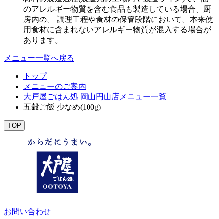
のアレルギー物質を含む食品も製造している場合、厨
房内の、 調理工程や食材の保管段階において、本来使
用食材に含まれないアレルギー物質が混入する場合が
あります。
メニュー一覧へ戻る
トップ
メニューのご案内
大戸屋ごはん処 岡山円山店メニュー一覧
五穀ご飯 少なめ(100g)
TOP
お問い合わせ