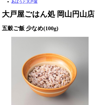
あばうと大戸屋
大戸屋ごはん処 岡山円山店
五穀ご飯 少なめ(100g)