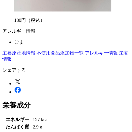
180
円
（税込）
アレルギー情報
ごま
主要原産地情報
不使用食品添加物一覧
アレルギー情報
栄養
情報
シェアする
栄養成分
エネルギー
157 kcal
たんぱく質
2.9 g