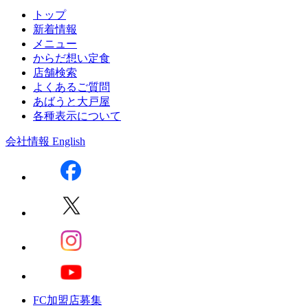
トップ
新着情報
メニュー
からだ想い定食
店舗検索
よくあるご質問
あばうと大戸屋
各種表示について
会社情報
English
FC加盟店募集