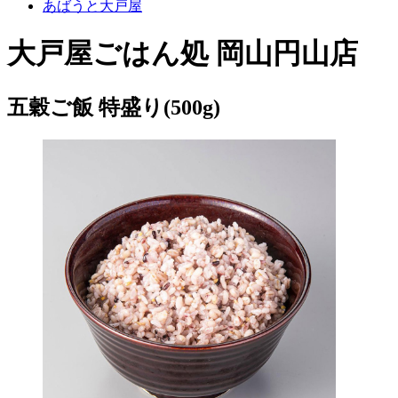
あばうと大戸屋
大戸屋ごはん処 岡山円山店
五穀ご飯 特盛り(500g)