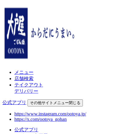
メニュー
店舗検索
テイクアウト
デリバリー
公式アプリ
その他
サイトメニュー
閉じる
https://www.instagram.com/ootoya.jp/
https://x.com/ootoya_gohan
公式アプリ