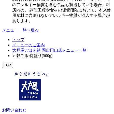
のアレルギー物質を含む食品も製造している場合、厨
房内の、 調理工程や食材の保管段階において、本来使
用食材に含まれないアレルギー物質が混入する場合が
あります。
メニュー一覧へ戻る
トップ
メニューのご案内
大戸屋ごはん処 岡山円山店メニュー一覧
五穀ご飯 特盛り(500g)
TOP
お問い合わせ