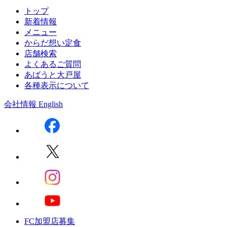
トップ
新着情報
メニュー
からだ想い定食
店舗検索
よくあるご質問
あばうと大戸屋
各種表示について
会社情報
English
FC加盟店募集