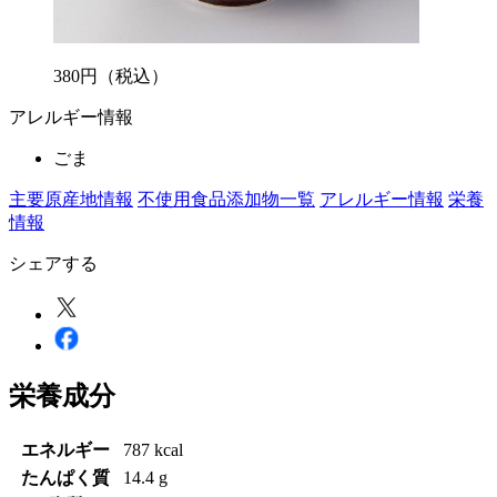
380
円
（税込）
アレルギー情報
ごま
主要原産地情報
不使用食品添加物一覧
アレルギー情報
栄養
情報
シェアする
栄養成分
エネルギー
787 kcal
たんぱく質
14.4 g