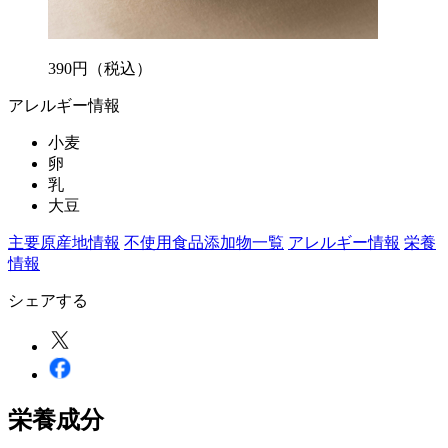
390
円
（税込）
アレルギー情報
小麦
卵
乳
大豆
主要原産地情報
不使用食品添加物一覧
アレルギー情報
栄養
情報
シェアする
栄養成分