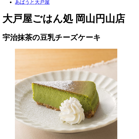
あばうと大戸屋
大戸屋ごはん処 岡山円山店
宇治抹茶の豆乳チーズケーキ