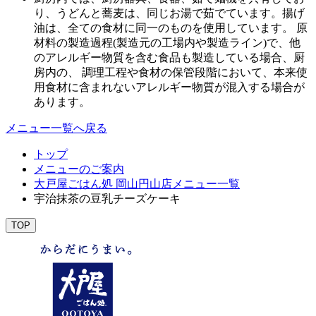
り、うどんと蕎麦は、同じお湯で茹でています。揚げ
油は、全ての食材に同一のものを使用しています。 原
材料の製造過程(製造元の工場内や製造ライン)で、他
のアレルギー物質を含む食品も製造している場合、厨
房内の、 調理工程や食材の保管段階において、本来使
用食材に含まれないアレルギー物質が混入する場合が
あります。
メニュー一覧へ戻る
トップ
メニューのご案内
大戸屋ごはん処 岡山円山店メニュー一覧
宇治抹茶の豆乳チーズケーキ
TOP