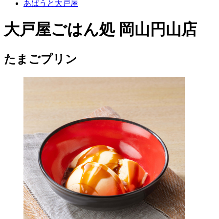
あばうと大戸屋
大戸屋ごはん処 岡山円山店
たまごプリン