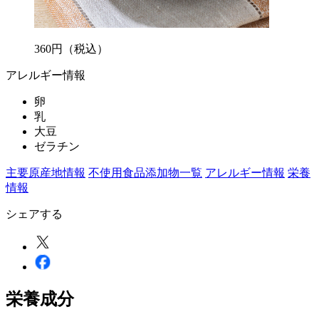
360
円
（税込）
アレルギー情報
卵
乳
大豆
ゼラチン
主要原産地情報
不使用食品添加物一覧
アレルギー情報
栄養
情報
シェアする
栄養成分