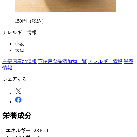
150
円
（税込）
アレルギー情報
小麦
大豆
主要原産地情報
不使用食品添加物一覧
アレルギー情報
栄養
情報
シェアする
栄養成分
エネルギー
28 kcal