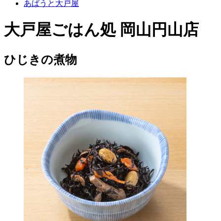
あばうと大戸屋
大戸屋ごはん処 岡山円山店
ひじきの煮物