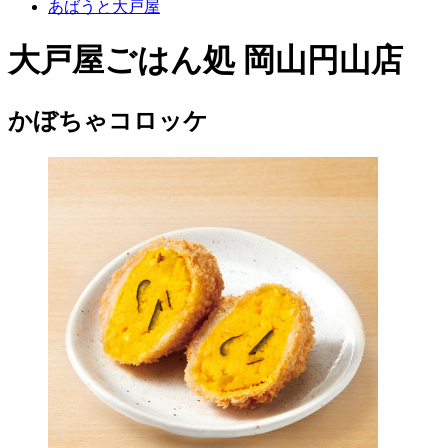
あばうと大戸屋
大戸屋ごはん処 岡山円山店
かぼちゃコロッケ