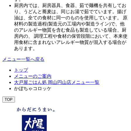
厨房内では、厨房器具、食器、茹で麺機を共有してお
り、うどんと蕎麦は、同じお湯で茹でています。揚げ
油は、全ての食材に同一のものを使用しています。 原
材料の製造過程(製造元の工場内や製造ライン)で、他
のアレルギー物質を含む食品も製造している場合、厨
房内の、 調理工程や食材の保管段階において、本来使
用食材に含まれないアレルギー物質が混入する場合が
あります。
メニュー一覧へ戻る
トップ
メニューのご案内
大戸屋ごはん処 岡山円山店メニュー一覧
かぼちゃコロッケ
TOP