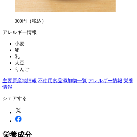
300
円
（税込）
アレルギー情報
小麦
卵
乳
大豆
りんご
主要原産地情報
不使用食品添加物一覧
アレルギー情報
栄養
情報
シェアする
栄養成分