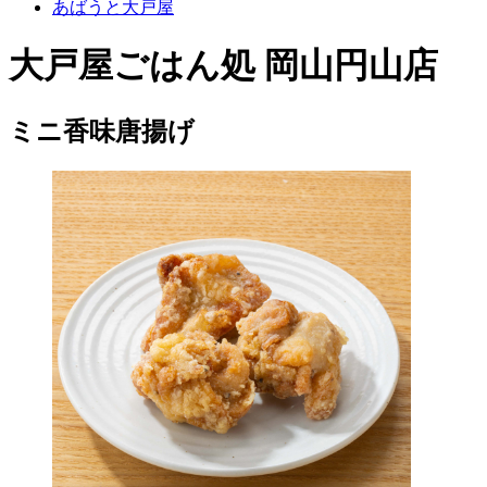
あばうと大戸屋
大戸屋ごはん処 岡山円山店
ミニ香味唐揚げ