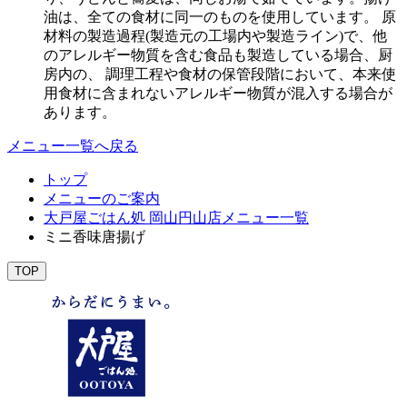
油は、全ての食材に同一のものを使用しています。 原
材料の製造過程(製造元の工場内や製造ライン)で、他
のアレルギー物質を含む食品も製造している場合、厨
房内の、 調理工程や食材の保管段階において、本来使
用食材に含まれないアレルギー物質が混入する場合が
あります。
メニュー一覧へ戻る
トップ
メニューのご案内
大戸屋ごはん処 岡山円山店メニュー一覧
ミニ香味唐揚げ
TOP