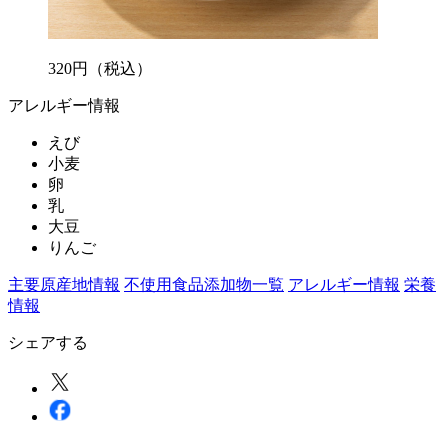
320
円
（税込）
アレルギー情報
えび
小麦
卵
乳
大豆
りんご
主要原産地情報
不使用食品添加物一覧
アレルギー情報
栄養
情報
シェアする