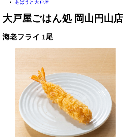
あばうと大戸屋
大戸屋ごはん処 岡山円山店
海老フライ 1尾