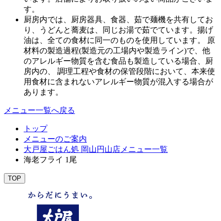
す。
厨房内では、厨房器具、食器、茹で麺機を共有してお
り、うどんと蕎麦は、同じお湯で茹でています。揚げ
油は、全ての食材に同一のものを使用しています。 原
材料の製造過程(製造元の工場内や製造ライン)で、他
のアレルギー物質を含む食品も製造している場合、厨
房内の、 調理工程や食材の保管段階において、本来使
用食材に含まれないアレルギー物質が混入する場合が
あります。
メニュー一覧へ戻る
トップ
メニューのご案内
大戸屋ごはん処 岡山円山店メニュー一覧
海老フライ 1尾
TOP