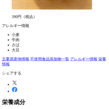
390
円
（税込）
アレルギー情報
小麦
牛肉
さば
大豆
主要原産地情報
不使用食品添加物一覧
アレルギー情報
栄養
情報
シェアする
栄養成分