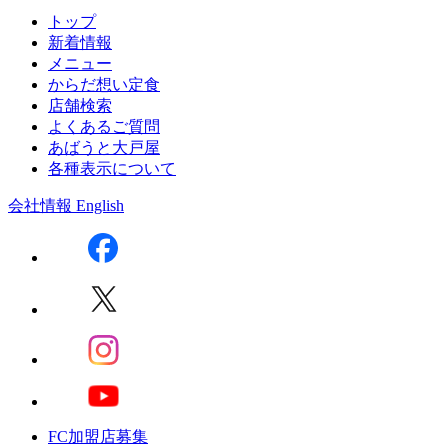
トップ
新着情報
メニュー
からだ想い定食
店舗検索
よくあるご質問
あばうと大戸屋
各種表示について
会社情報
English
FC加盟店募集