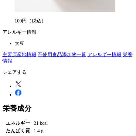
100
円
（税込）
アレルギー情報
大豆
主要原産地情報
不使用食品添加物一覧
アレルギー情報
栄養
情報
シェアする
栄養成分
エネルギー
21 kcal
たんぱく質
1.4 g