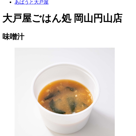
あばうと大戸屋
大戸屋ごはん処 岡山円山店
味噌汁