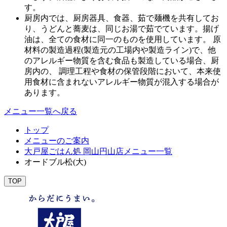
す。
厨房内では、厨房器具、食器、茹で麺機を共有してお
り、うどんと蕎麦は、同じお湯で茹でています。揚げ
油は、全ての食材に同一のものを使用しています。 原
材料の製造過程(製造元の工場内や製造ライン)で、他
のアレルギー物質を含む食品も製造している場合、厨
房内の、 調理工程や食材の保管段階において、本来使
用食材に含まれないアレルギー物質が混入する場合が
あります。
メニュー一覧へ戻る
トップ
メニューのご案内
大戸屋ごはん処 岡山円山店メニュー一覧
オードブル松(大)
TOP