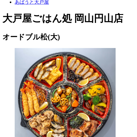
あばうと大戸屋
大戸屋ごはん処 岡山円山店
オードブル松(大)