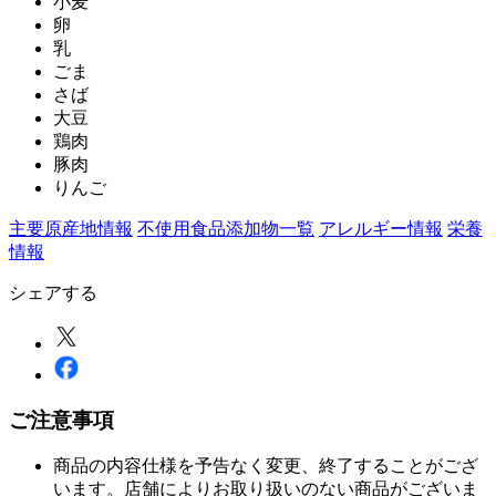
小麦
卵
乳
ごま
さば
大豆
鶏肉
豚肉
りんご
主要原産地情報
不使用食品添加物一覧
アレルギー情報
栄養
情報
シェアする
ご注意事項
商品の内容仕様を予告なく変更、終了することがござ
います。店舗によりお取り扱いのない商品がございま