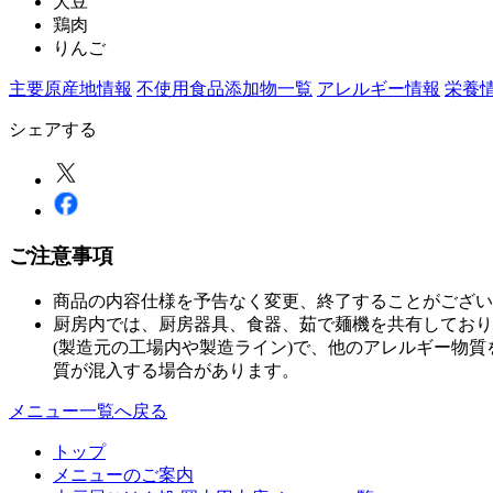
大豆
鶏肉
りんご
主要原産地情報
不使用食品添加物一覧
アレルギー情報
栄養
シェアする
ご注意事項
商品の内容仕様を予告なく変更、終了することがござい
厨房内では、厨房器具、食器、茹で麺機を共有しており
(製造元の工場内や製造ライン)で、他のアレルギー物
質が混入する場合があります。
メニュー一覧へ戻る
トップ
メニューのご案内