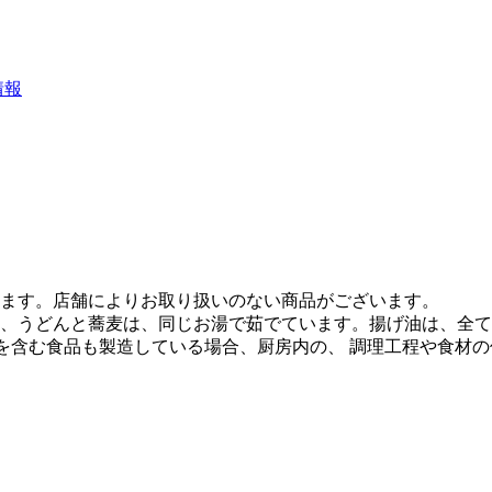
情報
ます。店舗によりお取り扱いのない商品がございます。
、うどんと蕎麦は、同じお湯で茹でています。揚げ油は、全て
質を含む食品も製造している場合、厨房内の、 調理工程や食材