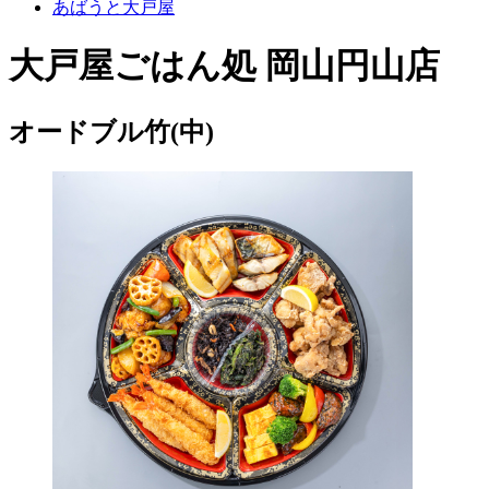
あばうと大戸屋
大戸屋ごはん処 岡山円山店
オードブル竹(中)