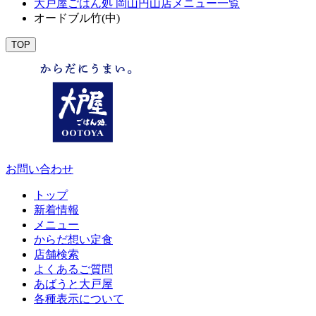
大戸屋ごはん処 岡山円山店メニュー一覧
オードブル竹(中)
TOP
お問い合わせ
トップ
新着情報
メニュー
からだ想い定食
店舗検索
よくあるご質問
あばうと大戸屋
各種表示について