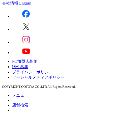
会社情報
English
FC加盟店募集
物件募集
プライバシーポリシー
ソーシャルメディアポリシー
COPYRIGHT OOTOYA CO.,LTD All Rights Reserved.
メニュー
店舗検索